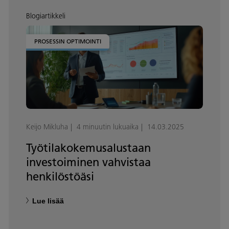
Blogiartikkeli
PROSESSIN OPTIMOINTI
Keijo Mikluha
4 minuutin lukuaika
14.03.2025
Työtilakokemusalustaan
investoiminen vahvistaa
henkilöstöäsi
Lue lisää