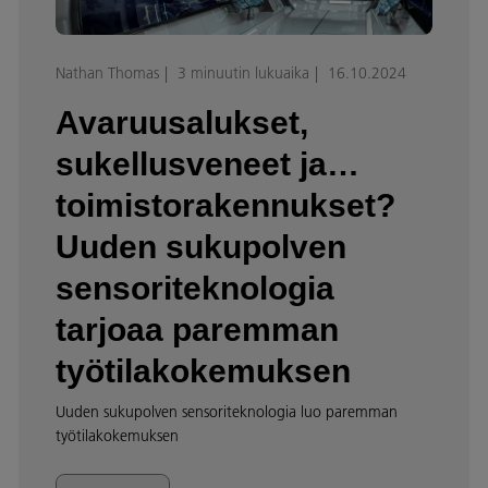
Nathan Thomas
3 minuutin lukuaika
16.10.2024
Avaruusalukset,
sukellusveneet ja…
toimistorakennukset?
Uuden sukupolven
sensoriteknologia
tarjoaa paremman
työtilakokemuksen
Uuden sukupolven sensoriteknologia luo paremman
työtilakokemuksen