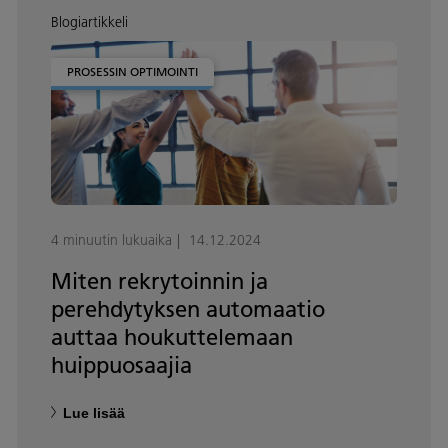
Blogiartikkeli
PROSESSIN OPTIMOINTI
4 minuutin lukuaika
14.12.2024
Miten rekrytoinnin ja
perehdytyksen automaatio
auttaa houkuttelemaan
huippuosaajia
Lue lisää