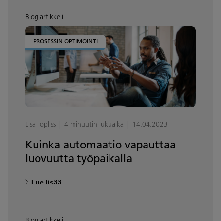
Blogiartikkeli
PROSESSIN OPTIMOINTI
Lisa Topliss
4 minuutin lukuaika
14.04.2023
Kuinka automaatio vapauttaa
luovuutta työpaikalla
Lue lisää
Blogiartikkeli