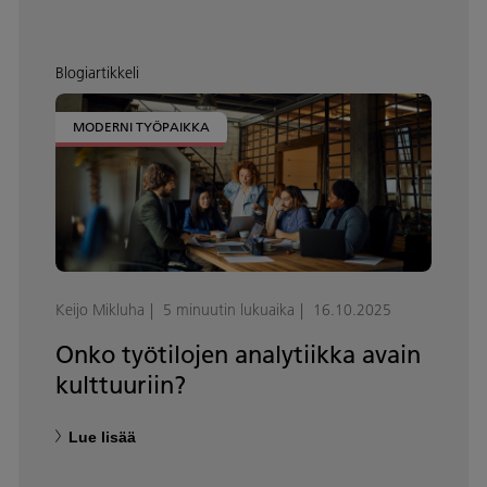
Blogiartikkeli
MODERNI TYÖPAIKKA
Keijo Mikluha
5 minuutin lukuaika
16.10.2025
Onko työtilojen analytiikka avain
kulttuuriin?
Lue lisää