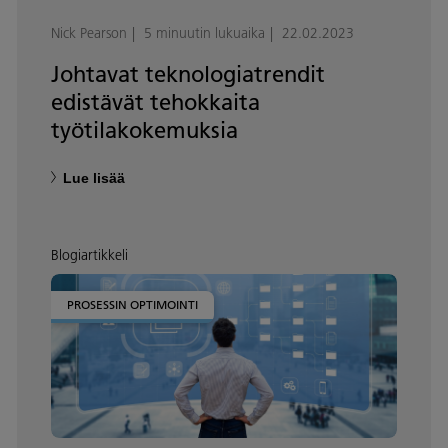
Nick Pearson
5 minuutin lukuaika
22.02.2023
Johtavat teknologiatrendit
edistävät tehokkaita
työtilakokemuksia
Lue lisää
Blogiartikkeli
PROSESSIN OPTIMOINTI