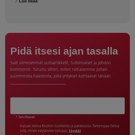
Lue lisää
Pidä itsesi ajan tasalla
Saat viimeisimmät uutisartikkelit, tutkimukset ja johdon
kommentit. Tutustu siihen, miten ratkaisemme joitain
suurimmista haasteista, joita yritykset kohtaavat tänään.
* Tarvittavat
Haluan tietoa Ricohin tuotteista ja palveluista. Tarkempaa tietoa
siitä, miten käytämme tietojasi,
löydät