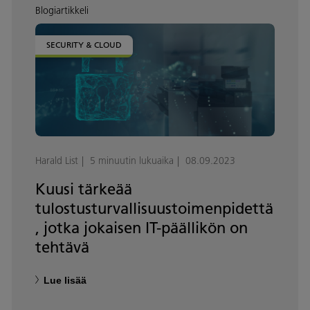
Blogiartikkeli
SECURITY & CLOUD
Harald List
5 minuutin lukuaika
08.09.2023
Kuusi tärkeää
tulostusturvallisuustoimenpidettä
, jotka jokaisen IT-päällikön on
tehtävä
Lue lisää