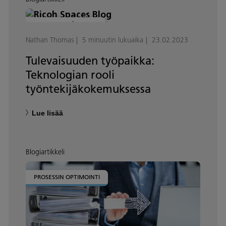
MODERNI TYÖPAIKKA
Nathan Thomas
5 minuutin lukuaika
23.02.2023
Tulevaisuuden työpaikka:
Teknologian rooli
työntekijäkokemuksessa
Lue lisää
Blogiartikkeli
PROSESSIN OPTIMOINTI