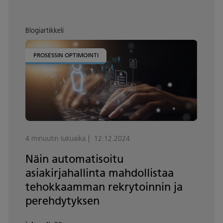
Blogiartikkeli
PROSESSIN OPTIMOINTI
4 minuutin lukuaika
12.12.2024
Näin automatisoitu
asiakirjahallinta mahdollistaa
tehokkaamman rekrytoinnin ja
perehdytyksen