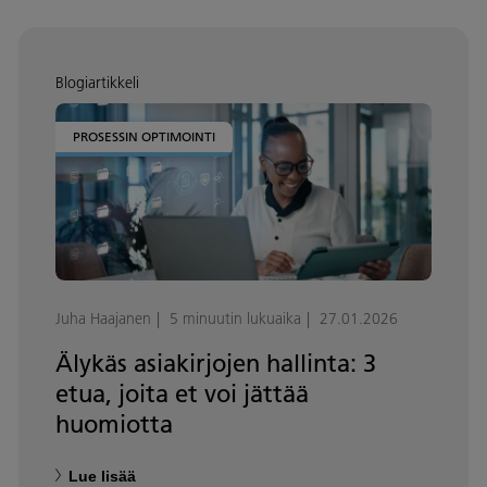
Blogiartikkeli
PROSESSIN OPTIMOINTI
Juha Haajanen
5 minuutin lukuaika
27.01.2026
Älykäs asiakirjojen hallinta: 3
etua, joita et voi jättää
huomiotta
Lue lisää