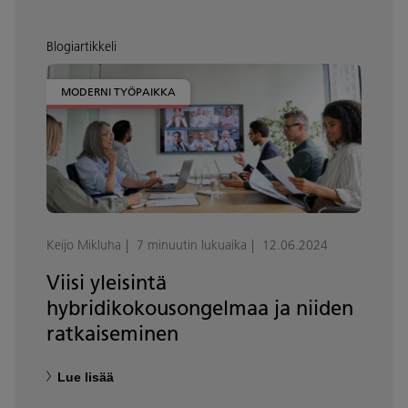
Blogiartikkeli
MODERNI TYÖPAIKKA
Keijo Mikluha
7 minuutin lukuaika
12.06.2024
Viisi yleisintä
hybridikokousongelmaa ja niiden
ratkaiseminen
Lue lisää