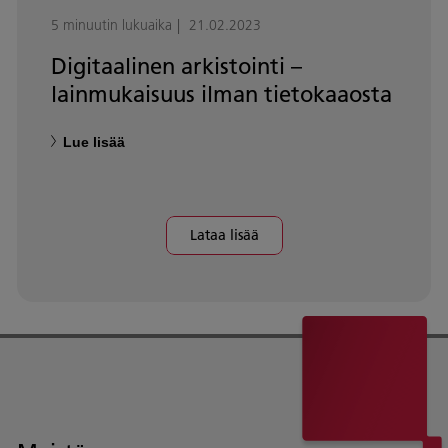
5 minuutin lukuaika
21.02.2023
Digitaalinen arkistointi –
lainmukaisuus ilman tietokaaosta
Lue lisää
Lataa lisää