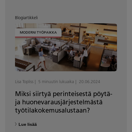
Blogiartikkeli
MODERNI TYÖPAIKKA
Lisa Topliss
5 minuutin lukuaika
20.06.2024
Miksi siirtyä perinteisestä pöytä-
ja huonevarausjärjestelmästä
työtilakokemusalustaan?
Lue lisää