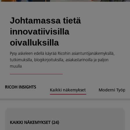
Johtamassa tietä
innovatiivisilla
oivalluksilla
Pysy askeleen edellä käyrää Ricohin asiantuntijanäkemyksillä,
tutkimuksilla, blogikirjoituksilla, asiakastarinoilla ja paljon
muulla
RICOH INSIGHTS
Kaikki näkemykset
Moderni Työpai
KAIKKI NÄKEMYKSET
(24)