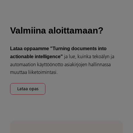
Valmiina aloittamaan?
Lataa oppaamme "Turning documents into
ja lue, kuinka tekoälyn ja
actionable intelligence"
automaation käyttöönotto asiakirjojen hallinnassa
muuttaa liiketoimintasi.
Lataa opas