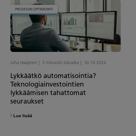
PROSESSIN OPTIMOINTI
Juha Haajanen
3 minuutin lukuaika
30.10.2024
Lykkäätkö automatisointia?
Teknologiainvestointien
lykkäämisen tahattomat
seuraukset
Lue lisää