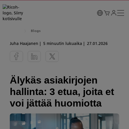
Blogs
Juha Haajanen
5 minuutin lukuaika
27.01.2026
Älykäs asiakirjojen
hallinta: 3 etua, joita et
voi jättää huomiotta