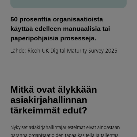
50 prosenttia organisaatioista
käyttää edelleen manuaalisia tai
paperipohjaisia prosesseja.
Lähde: Ricoh UK Digital Maturity Survey 2025
Mitkä ovat älykkään
asiakirjahallinnan
tärkeimmät edut?
Nykyiset asiakirjahallintajärjestelmät eivät ainoastaan
paranna organisaatioiden tapaa käsitellä ja tallentaa