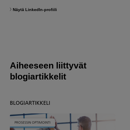
Näytä LinkedIn-profiili
Aiheeseen liittyvät
blogiartikkelit
BLOGIARTIKKELI
PROSESSIN OPTIMOINTI