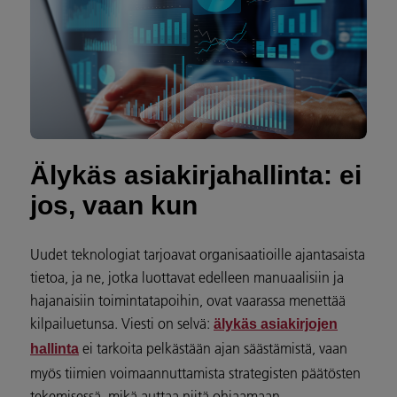
Älykäs asiakirjahallinta: ei
jos, vaan kun
Uudet teknologiat tarjoavat organisaatioille ajantasaista
tietoa, ja ne, jotka luottavat edelleen manuaalisiin ja
hajanaisiin toimintatapoihin, ovat vaarassa menettää
kilpailuetunsa. Viesti on selvä:
älykäs asiakirjojen
ei tarkoita pelkästään ajan säästämistä, vaan
hallinta
myös tiimien voimaannuttamista strategisten päätösten
tekemisessä, mikä auttaa niitä ohjaamaan