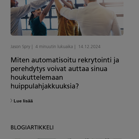
Jason Spry
4 minuutin lukuaika
14.12.2024
Miten automatisoitu rekrytointi ja
perehdytys voivat auttaa sinua
houkuttelemaan
huippulahjakkuuksia?
Lue lisää
BLOGIARTIKKELI