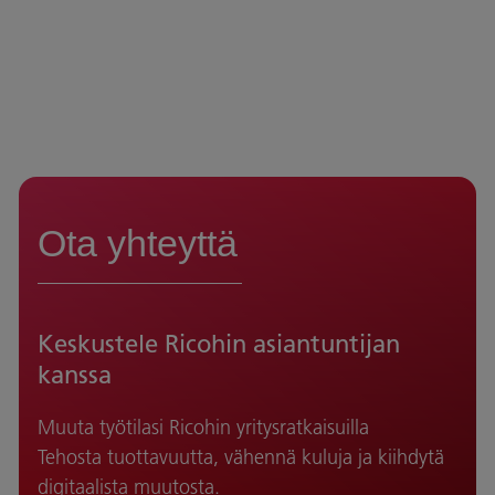
Ota yhteyttä
Keskustele Ricohin asiantuntijan
kanssa
Muuta työtilasi Ricohin yritysratkaisuilla
Tehosta tuottavuutta, vähennä kuluja ja kiihdytä
digitaalista muutosta.