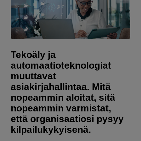
Tekoäly ja
automaatioteknologiat
muuttavat
asiakirjahallintaa. Mitä
nopeammin aloitat, sitä
nopeammin varmistat,
että organisaatiosi pysyy
kilpailukykyisenä.