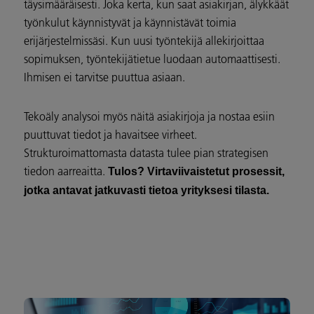
täysimääräisesti. Joka kerta, kun saat asiakirjan, älykkäät
työnkulut käynnistyvät ja käynnistävät toimia
eri
järjestelmissäsi.
Kun uusi työntekijä allekirjoittaa
sopimuksen, työntekijätietue luodaan automaattisesti.
Ihmisen ei tarvitse puuttua asiaan.
Tekoäly analysoi myös näitä asiakirjoja ja nostaa esiin
puuttuvat tiedot ja havaitsee virheet.
Strukturoimattomasta datasta tulee pian strategisen
tiedon aarreaitta.
Tulos? Virtaviivaistetut prosessit,
jotka antavat jatkuvasti tietoa yrityksesi tilasta.