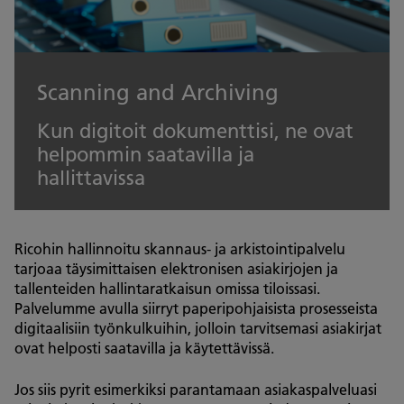
Scanning and Archiving
Kun digitoit dokumenttisi, ne ovat
helpommin saatavilla ja
hallittavissa
Ricohin hallinnoitu skannaus- ja arkistointipalvelu
tarjoaa täysimittaisen elektronisen asiakirjojen ja
tallenteiden hallintaratkaisun omissa tiloissasi.
Palvelumme avulla siirryt paperipohjaisista prosesseista
digitaalisiin työnkulkuihin, jolloin tarvitsemasi asiakirjat
ovat helposti saatavilla ja käytettävissä.
Jos siis pyrit esimerkiksi parantamaan asiakaspalveluasi