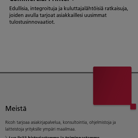
Edullisia, integroituja ja kuluttajalähtöisiä ratkaisuja,
joiden avulla tarjoat asiakkaillesi uusimmat
tulostusinnovaatiot.
Meistä
Ricoh tarjoaa asiakirjapalvelua, konsultointia, ohjelmistoja ja
laitteistoja yrityksille ympäri maailmaa.