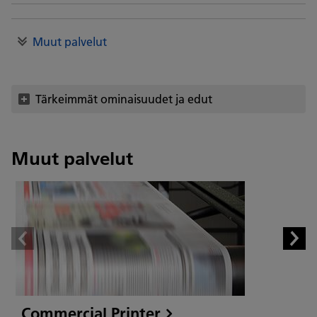
Muut palvelut
Tärkeimmät ominaisuudet ja edut
Muut palvelut
Commercial Printer