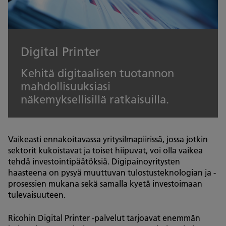
Digital Printer
Kehitä digitaalisen tuotannon
mahdollisuuksiasi
näkemyksellisillä ratkaisuilla.
Vaikeasti ennakoitavassa yritysilmapiirissä, jossa jotkin
sektorit kukoistavat ja toiset hiipuvat, voi olla vaikea
tehdä investointipäätöksiä. Digipainoyritysten
haasteena on pysyä muuttuvan tulostusteknologian ja -
prosessien mukana sekä samalla kyetä investoimaan
tulevaisuuteen.
Ricohin Digital Printer -palvelut tarjoavat enemmän