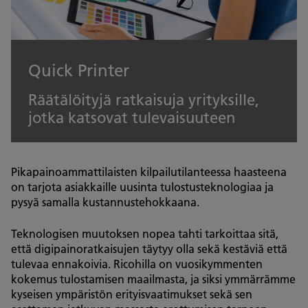
Quick Printer
Räätälöityjä ratkaisuja yrityksille,
jotka katsovat tulevaisuuteen
Pikapainoammattilaisten kilpailutilanteessa haasteena
on tarjota asiakkaille uusinta tulostusteknologiaa ja
pysyä samalla kustannustehokkaana.
Teknologisen muutoksen nopea tahti tarkoittaa sitä,
että digipainoratkaisujen täytyy olla sekä kestäviä että
tulevaa ennakoivia. Ricohilla on vuosikymmenten
kokemus tulostamisen maailmasta, ja siksi ymmärrämme
kyseisen ympäristön erityisvaatimukset sekä sen