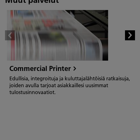
Muut palvelut
Commercial Printer
Edullisia, integroituja ja kuluttajalähtöisiä ratkaisuja,
joiden avulla tarjoat asiakkaillesi uusimmat
tulostusinnovaatiot.