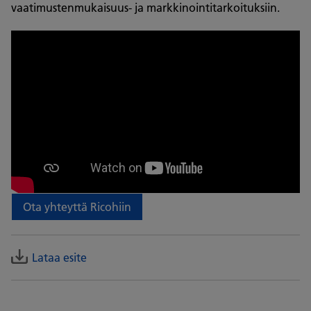
vaatimustenmukaisuus- ja markkinointitarkoituksiin.
Ota yhteyttä Ricohiin
Lataa esite