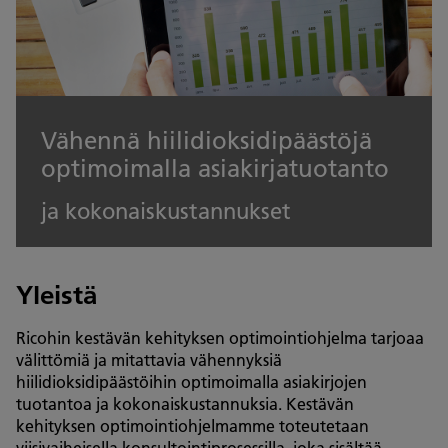
Vähennä hiilidioksidipäästöjä
optimoimalla asiakirjatuotanto
ja kokonaiskustannukset
Yleistä
Ricohin kestävän kehityksen optimointiohjelma tarjoaa
välittömiä ja mitattavia vähennyksiä
hiilidioksidipäästöihin optimoimalla asiakirjojen
tuotantoa ja kokonaiskustannuksia. Kestävän
kehityksen optimointiohjelmamme toteutetaan
viisivaiheisella konsultointiprosessilla, joka sisältää