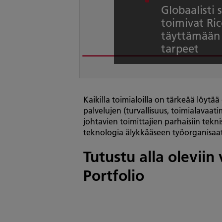
Globaalisti 
toimivat Ric
täyttämään 
tarpeet
Kaikilla toimialoilla on tärkeää löytää
palvelujen (turvallisuus, toimialavaati
johtavien toimittajien parhaisiin tekni
teknologia älykkääseen työorganisaati
Tutustu alla oleviin
Portfolio