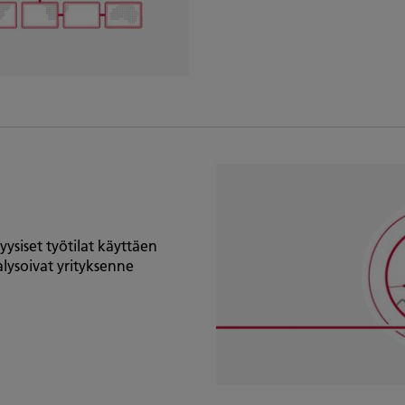
ysiset työtilat käyttäen
nalysoivat yrityksenne