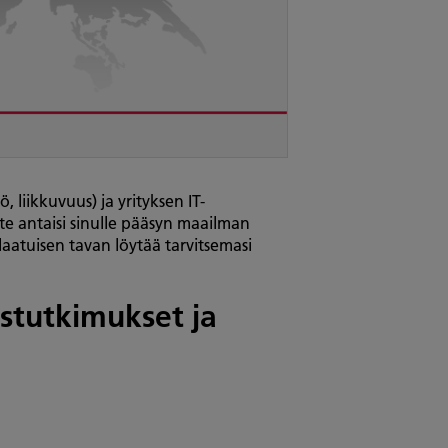
 liikkuvuus) ja yrityksen IT-
iste antaisi sinulle pääsyn maailman
tlaatuisen tavan löytää tarvitsemasi
ustutkimukset ja