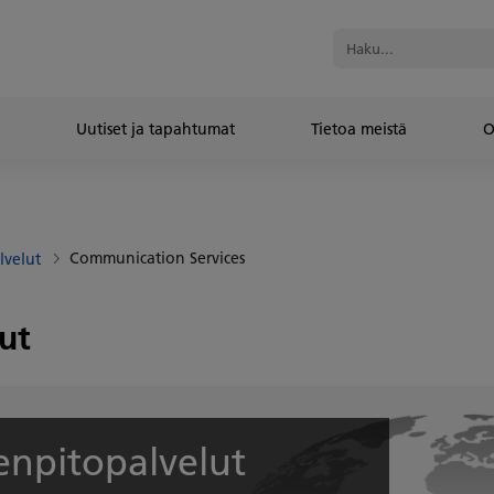
Uutiset ja tapahtumat
Tietoa meistä
O
Communication Services
lvelut
ut
npitopalvelut