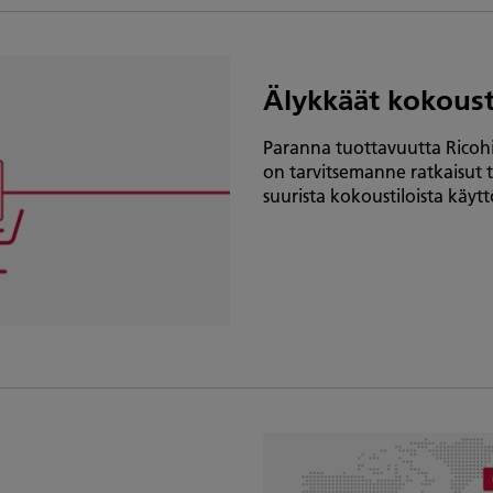
Älykkäät kokoust
Paranna tuottavuutta Ricohin
on tarvitsemanne ratkaisut 
suurista kokoustiloista käyt