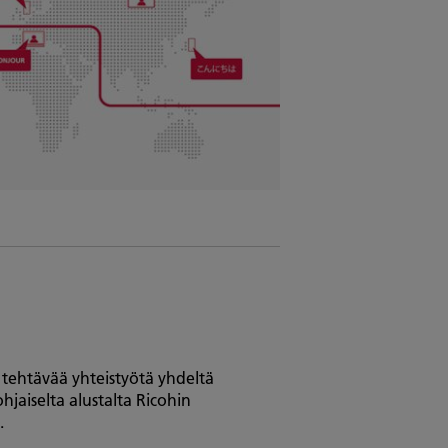
i tehtävää yhteistyötä yhdeltä
pohjaiselta alustalta Ricohin
.