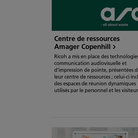
Centre de ressources
Amager Copenhill
Ricoh a mis en place des technologie
communication audiovisuelle et
d’impression de pointe, présentées 
leur centre de ressources ; celui-ci inc
des espaces de réunion dynamiques
utilisés par le personnel et les visiteur