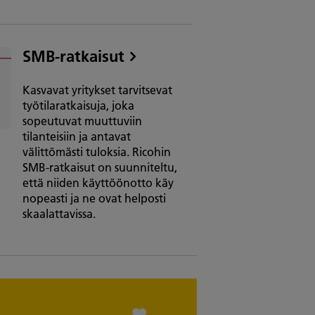
SMB-ratkaisut
Kasvavat yritykset tarvitsevat
työtilaratkaisuja, joka
sopeutuvat muuttuviin
tilanteisiin ja antavat
välittömästi tuloksia. Ricohin
SMB-ratkaisut on suunniteltu,
että niiden käyttöönotto käy
nopeasti ja ne ovat helposti
skaalattavissa.