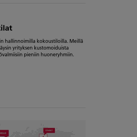
ilat
 hallinnoimilla kokoustiloilla. Meillä
täysin yrityksen kustomoiduista
tövalmiisiin pieniin huoneryhmiin.