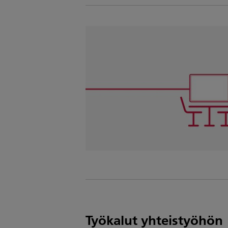
Työkalut yhteistyöhön