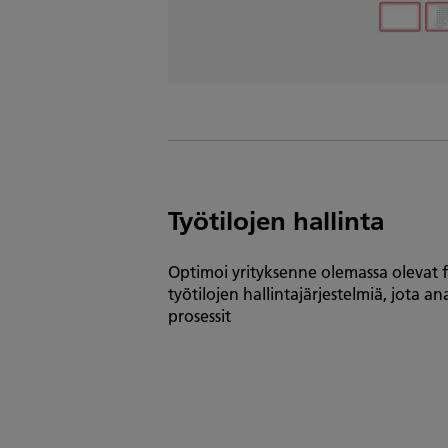
Työtilojen hallinta
Optimoi yrityksenne olemassa olevat fy
työtilojen hallintajärjestelmiä, jota a
prosessit