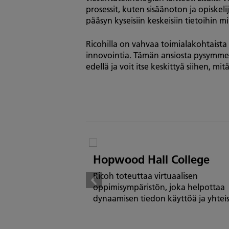
prosessit, kuten sisäänoton ja opiskeli
pääsyn kyseisiin keskeisiin tietoihin mi
Ricohilla on vahvaa toimialakohtais
innovointia. Tämän ansiosta pysymme
edellä ja voit itse keskittyä siihen, mit
Hopwood Hall College
Ricoh toteuttaa virtuaalisen
oppimisympäristön, joka helpottaa
dynaamisen tiedon käyttöä ja yhteis