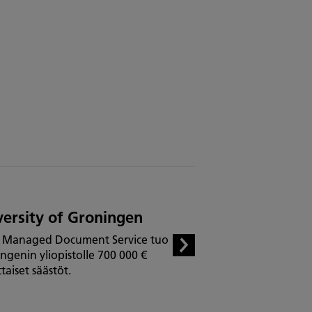
versity of Groningen
 Managed Document Service tuo
ngenin yliopistolle 700 000 €
taiset säästöt.