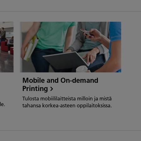
Mobile and On-demand
Printing
Tulosta mobiililaitteista milloin ja mistä
le.
tahansa korkea-asteen oppilaitoksissa.