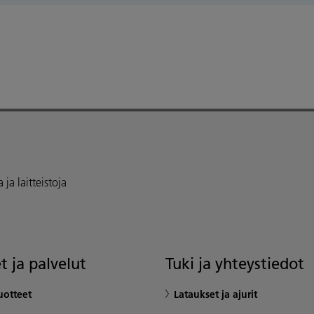
ja laitteistoja
t ja palvelut
Tuki ja yhteystiedot
uotteet
Lataukset ja ajurit