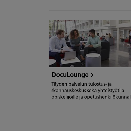
DocuLounge
Täyden palvelun tulostus- ja
skannauskeskus sekä yhteistyötila
opiskelijoille ja opetushenkilökunnal