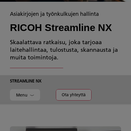
Asiakirjojen ja työnkulkujen hallinta
RICOH Streamline NX
Skaalattava ratkaisu, joka tarjoaa
laitehallintaa, tulostusta, skannausta ja
muita toimintoja.
STREAMLINE NX
Ota yhteyttä
Menu