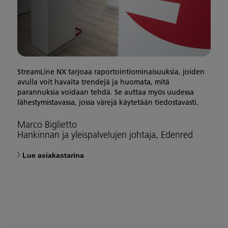
StreamLine NX tarjoaa raportointiominaisuuksia, joiden
avulla voit havaita trendejä ja huomata, mitä
parannuksia voidaan tehdä. Se auttaa myös uudessa
lähestymistavassa, jossa värejä käytetään tiedostavasti.
Marco Biglietto
Hankinnan ja yleispalvelujen johtaja, Edenred
Lue asiakastarina