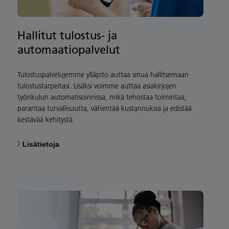
Hallitut tulostus- ja
automaatiopalvelut
Tulostuspalvelujemme ylläpito auttaa sinua hallitsemaan
tulostustarpeitasi. Lisäksi voimme auttaa asiakirjojen
työnkulun automatisoinnissa, mikä tehostaa toimintaa,
parantaa turvallisuutta, vähentää kustannuksia ja edistää
kestävää kehitystä.
Lisätietoja