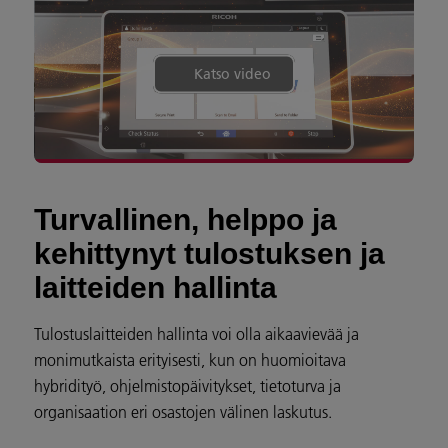
Katso video
Turvallinen, helppo ja
kehittynyt tulostuksen ja
laitteiden hallinta
Tulostuslaitteiden hallinta voi olla aikaavievää ja
monimutkaista erityisesti, kun on huomioitava
hybridityö, ohjelmistopäivitykset, tietoturva ja
organisaation eri osastojen välinen laskutus.