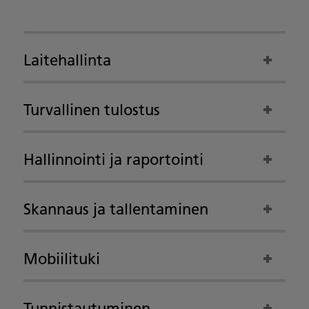
Laitehallinta
Turvallinen tulostus
Hallinnointi ja raportointi
Skannaus ja tallentaminen
Mobiilituki
Tunnistautuminen