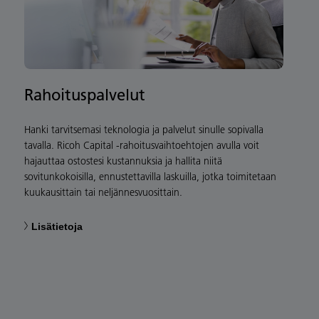
Rahoituspalvelut
Hanki tarvitsemasi teknologia ja palvelut sinulle sopivalla
tavalla. Ricoh Capital -rahoitusvaihtoehtojen avulla voit
hajauttaa ostostesi kustannuksia ja hallita niitä
sovitunkokoisilla, ennustettavilla laskuilla, jotka toimitetaan
kuukausittain tai neljännesvuosittain.
Lisätietoja