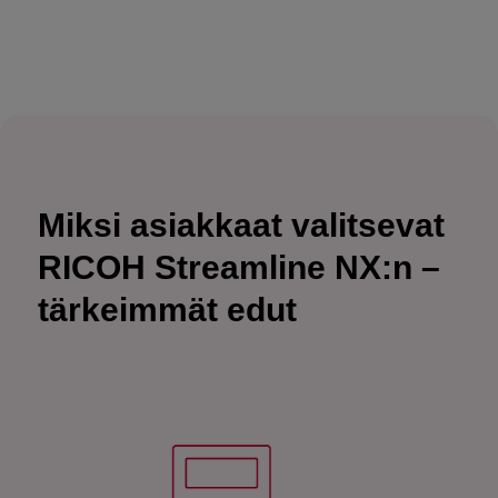
Miksi asiakkaat valitsevat
RICOH Streamline NX:n –
tärkeimmät edut