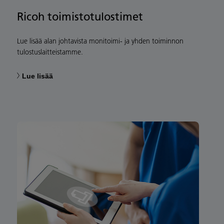
Ricoh toimistotulostimet
Lue lisää alan johtavista monitoimi- ja yhden toiminnon
tulostuslaitteistamme.
Lue lisää