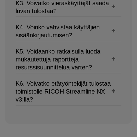
K3. Voivatko vieraskäyttäjät saada
luvan tulostaa?
K4. Voinko vahvistaa käyttäjien
sisäänkirjautumisen?
K5. Voidaanko ratkaisulla luoda
mukautettuja raportteja
resurssisuunnittelua varten?
K6. Voivatko etätyöntekijät tulostaa
toimistolle RICOH Streamline NX
v3:lla?