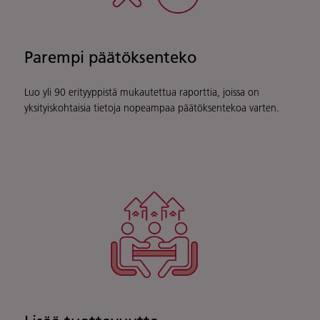
Parempi päätöksenteko
Luo yli 90 erityyppistä mukautettua raporttia, joissa on
yksityiskohtaisia tietoja nopeampaa päätöksentekoa varten.