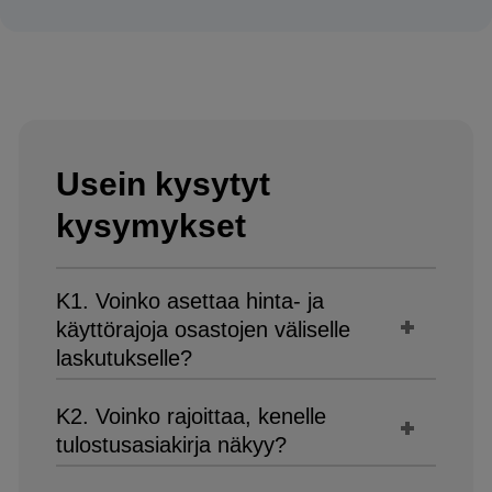
Usein kysytyt
kysymykset
K1. Voinko asettaa hinta- ja
käyttörajoja osastojen väliselle
laskutukselle?
K2. Voinko rajoittaa, kenelle
tulostusasiakirja näkyy?