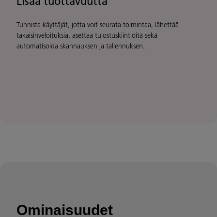
Lisää tuottavuutta
Tunnista käyttäjät, jotta voit seurata toimintaa, lähettää
takaisinveloituksia, asettaa tulostuskiintiöitä sekä
automatisoida skannauksen ja tallennuksen.
Ominaisuudet