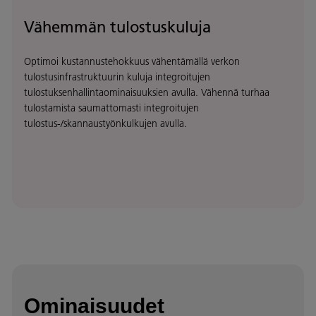
Vähemmän tulostuskuluja
Optimoi kustannustehokkuus vähentämällä verkon
tulostusinfrastruktuurin kuluja integroitujen
tulostuksenhallintaominaisuuksien avulla. Vähennä turhaa
tulostamista saumattomasti integroitujen
tulostus-/skannaustyönkulkujen avulla.
Ominaisuudet