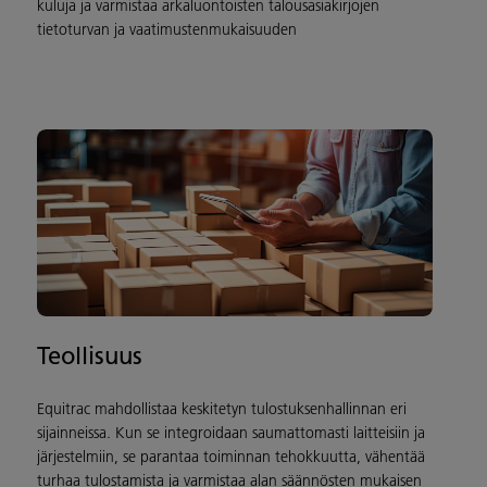
kuluja ja varmistaa arkaluontoisten talousasiakirjojen
tietoturvan ja vaatimustenmukaisuuden
Teollisuus
Equitrac mahdollistaa keskitetyn tulostuksenhallinnan eri
sijainneissa. Kun se integroidaan saumattomasti laitteisiin ja
järjestelmiin, se parantaa toiminnan tehokkuutta, vähentää
turhaa tulostamista ja varmistaa alan säännösten mukaisen