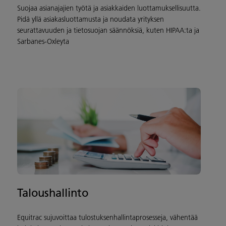
Suojaa asianajajien työtä ja asiakkaiden luottamuksellisuutta.
Pidä yllä asiakasluottamusta ja noudata yrityksen
seurattavuuden ja tietosuojan säännöksiä, kuten HIPAA:ta ja
Sarbanes-Oxleyta
Taloushallinto
Equitrac sujuvoittaa tulostuksenhallintaprosesseja, vähentää