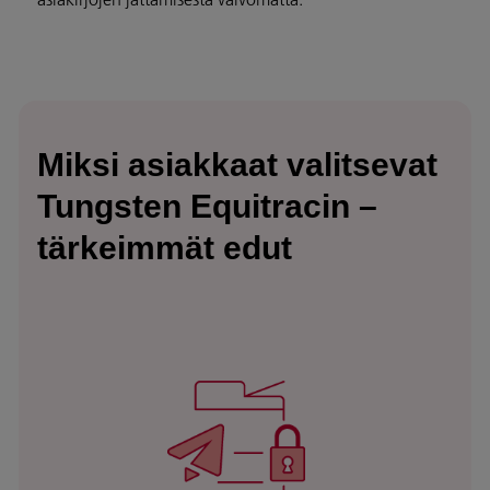
Miksi asiakkaat valitsevat
Tungsten Equitracin –
tärkeimmät edut