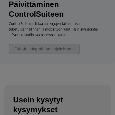
Päivittäminen
ControlSuiteen
ControlSuite mullistaa asiakirjojen tallennuksen,
tulostuksenhallinnan ja mobiilityönkulut. Näin investointisi
infrastruktuuriin saa parempaa katetta.
Tutustu integroituun ohjelmistoon
Usein kysytyt
kysymykset