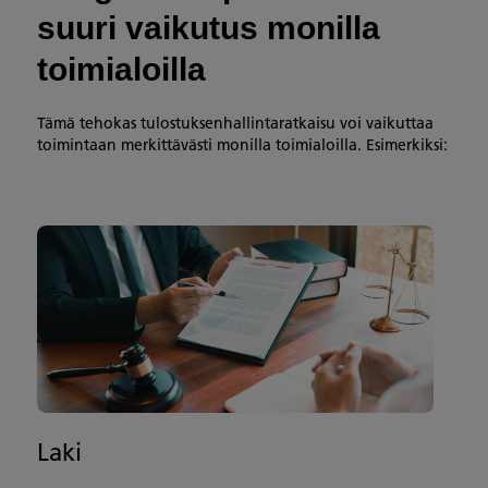
suuri vaikutus monilla
toimialoilla
Tämä tehokas tulostuksenhallintaratkaisu voi vaikuttaa
toimintaan merkittävästi monilla toimialoilla. Esimerkiksi:
Laki