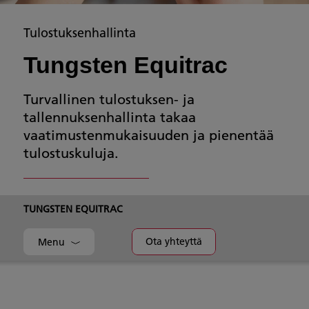
Tulostuksenhallinta
Tungsten Equitrac
Turvallinen tulostuksen- ja
tallennuksenhallinta takaa
vaatimustenmukaisuuden ja pienentää
tulostuskuluja.
TUNGSTEN EQUITRAC
Ota yhteyttä
Menu