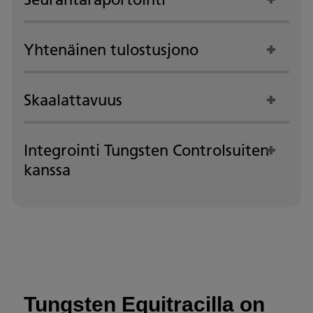
Yhtenäinen tulostusjono
Skaalattavuus
Integrointi Tungsten Controlsuiten
kanssa
Tungsten Equitracilla on