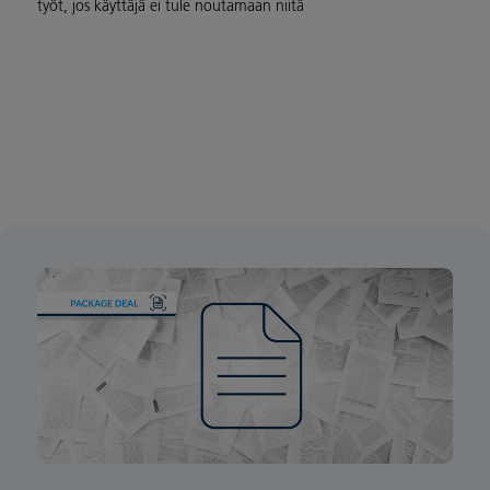
työt, jos käyttäjä ei tule noutamaan niitä