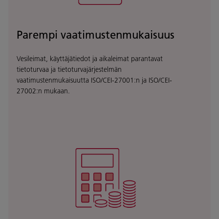
Parempi vaatimustenmukaisuus
Vesileimat, käyttäjätiedot ja aikaleimat parantavat
tietoturvaa ja tietoturvajärjestelmän
vaatimustenmukaisuutta ISO/CEI-27001:n ja ISO/CEI-
27002:n mukaan.