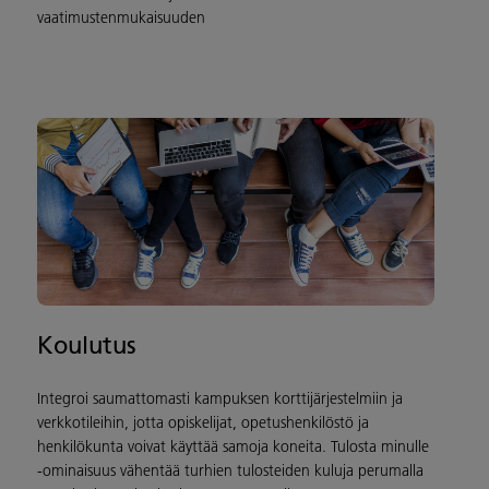
vaatimustenmukaisuuden
Koulutus
Integroi saumattomasti kampuksen korttijärjestelmiin ja
verkkotileihin, jotta opiskelijat, opetushenkilöstö ja
henkilökunta voivat käyttää samoja koneita. Tulosta minulle
-ominaisuus vähentää turhien tulosteiden kuluja perumalla