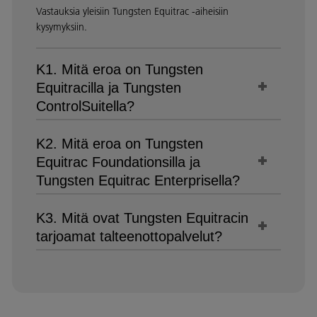
Vastauksia yleisiin Tungsten Equitrac -aiheisiin
kysymyksiin.
K1. Mitä eroa on Tungsten
Equitracilla ja Tungsten
ControlSuitella?
K2. Mitä eroa on Tungsten
Equitrac Foundationsilla ja
Tungsten Equitrac Enterprisella?
K3. Mitä ovat Tungsten Equitracin
tarjoamat talteenottopalvelut?