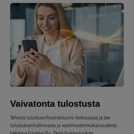
Vaivatonta tulostusta
Tehosta tulostusinfrastruktuurisi tietosuojaa ja tee
tulostuksenhallinnasta ja vaatimustenmukaisuudesta
helppoa Equitracilla. Tämä huippuluokan