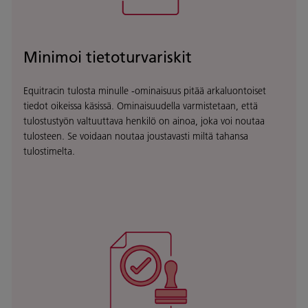
Minimoi tietoturvariskit
Equitracin tulosta minulle -ominaisuus pitää arkaluontoiset
tiedot oikeissa käsissä. Ominaisuudella varmistetaan, että
tulostustyön valtuuttava henkilö on ainoa, joka voi noutaa
tulosteen. Se voidaan noutaa joustavasti miltä tahansa
tulostimelta.