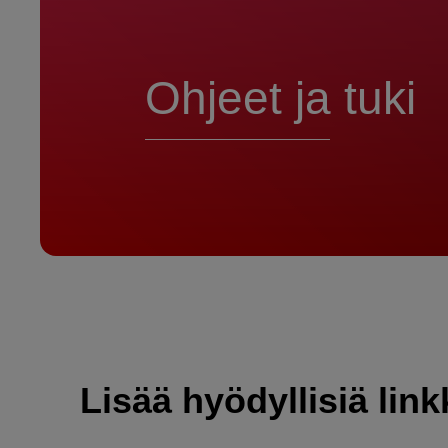
Ohjeet ja tuki
Lisää hyödyllisiä link