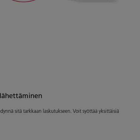
 lähettäminen
ödynnä sitä tarkkaan laskutukseen. Voit syöttää yksittäisiä