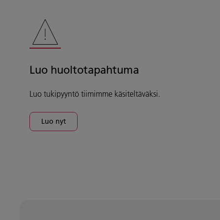
Luo huoltotapahtuma
Luo tukipyyntö tiimimme käsiteltäväksi.
Luo nyt