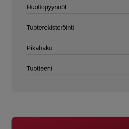
Huoltopyynnöt
Tuoterekisteröinti
Pikahaku
Tuotteeni