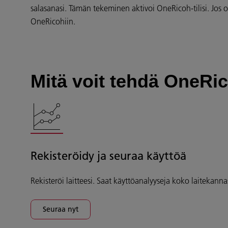
salasanasi. Tämän tekeminen aktivoi OneRicoh-tilisi. Jos ol
OneRicohiin.
Mitä voit tehdä OneRic
Rekisteröidy ja seuraa käyttöä
Rekisteröi laitteesi. Saat käyttöanalyyseja koko laitekannas
Seuraa nyt