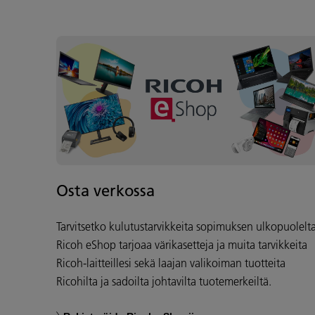
Osta verkossa
Tarvitsetko kulutustarvikkeita sopimuksen ulkopuolelt
Ricoh eShop tarjoaa värikasetteja ja muita tarvikkeita
Ricoh-laitteillesi sekä laajan valikoiman tuotteita
Ricohilta ja sadoilta johtavilta tuotemerkeiltä.