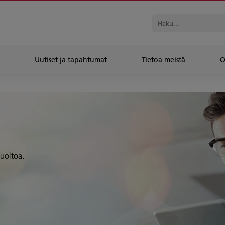
Uutiset ja tapahtumat
Tietoa meistä
O
huoltoa.