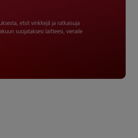
uksesta, etsit vinkkejä ja ratkaisuja
kuun suojataksesi laitteesi, vieraile