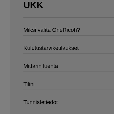
UKK
Miksi valita OneRicoh?
Kulutustarviketilaukset
Mittarin luenta
Tilini
Tunnistetiedot