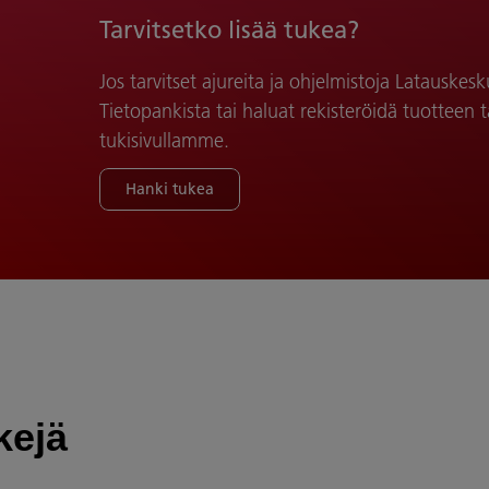
Tarvitsetko lisää tukea?
Jos tarvitset ajureita ja ohjelmistoja Latauskesk
Tietopankista tai haluat rekisteröidä tuotteen ta
tukisivullamme.
Hanki tukea
kejä