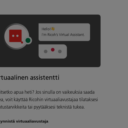
rtuaalinen assistentti
itsetko apua heti? Jos sinulla on vaikeuksia saada
a, voit käyttää Ricohin virtuaaliavustajaa tilataksesi
tustarvikkeita tai pyytääksesi teknistä tukea.
ynnistä virtuaaliavustaja