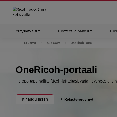
Yritysratkaisut
Tuotteet ja palvelut
Tuki
OneRicoh Portal
Etusivu
Support
OneRicoh-portaali
Helppo tapa hallita Ricoh-laitteitasi, väriainevarastoja ja 
Kirjaudu sisään
Rekisteröidy nyt