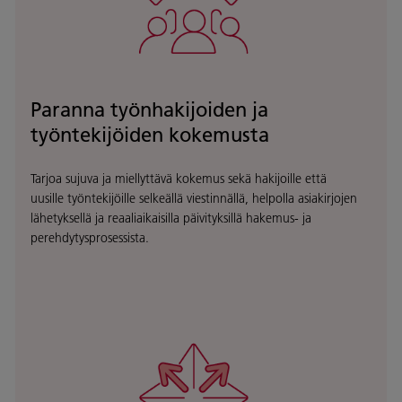
Paranna työnhakijoiden ja
työntekijöiden kokemusta
Tarjoa sujuva ja miellyttävä kokemus sekä hakijoille että
uusille työntekijöille selkeällä viestinnällä, helpolla asiakirjojen
lähetyksellä ja reaaliaikaisilla päivityksillä hakemus- ja
perehdytysprosessista.