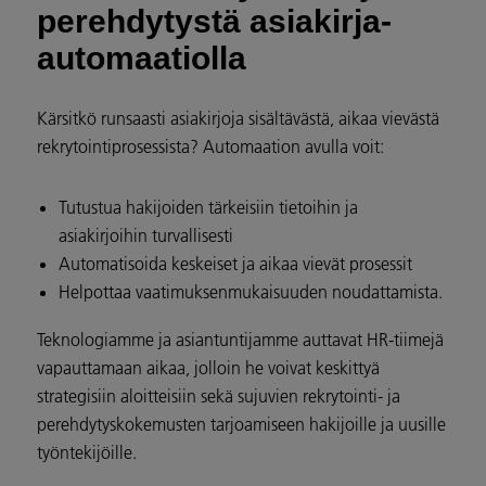
perehdytystä asiakirja-
automaatiolla
Kärsitkö runsaasti asiakirjoja sisältävästä, aikaa vievästä
rekrytointiprosessista? Automaation avulla voit:
Tutustua hakijoiden tärkeisiin tietoihin ja
asiakirjoihin turvallisesti
Automatisoida keskeiset ja aikaa vievät prosessit
Helpottaa vaatimuksenmukaisuuden noudattamista.
Teknologiamme ja asiantuntijamme auttavat HR-tiimejä
vapauttamaan aikaa, jolloin he voivat keskittyä
strategisiin aloitteisiin sekä sujuvien rekrytointi- ja
perehdytyskokemusten tarjoamiseen hakijoille ja uusille
työntekijöille.