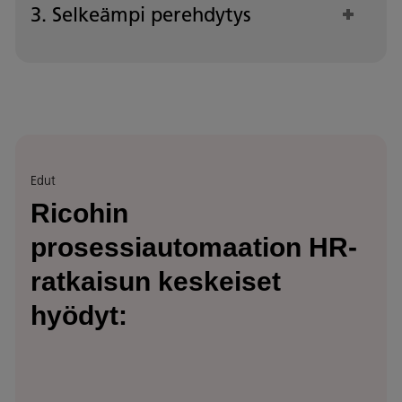
3. Selkeämpi perehdytys
Edut
Ricohin
prosessiautomaation HR-
ratkaisun keskeiset
hyödyt: