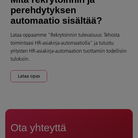
perehdytyksen
automaatio sisältää?
Lataa oppaamme "Rekrytoinnin tulevaisuus: Tehosta
toimintaasi HR-asiakirja-automaatiolla" ja tutustu
yritysten HR-asiakirja-automaation tuottamiin todellisiin
tuloksiin.
Lataa opas
Ota yhteyttä