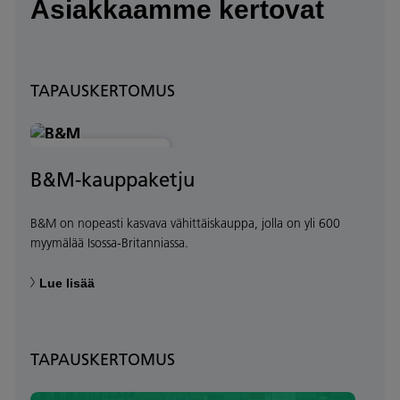
Asiakkaamme kertovat
TAPAUSKERTOMUS
PROSESSIN OPTIMOINTI
B&M-kauppaketju
B&M on nopeasti kasvava vähittäiskauppa, jolla on yli 600
myymälää Isossa-Britanniassa.
Lue lisää
TAPAUSKERTOMUS