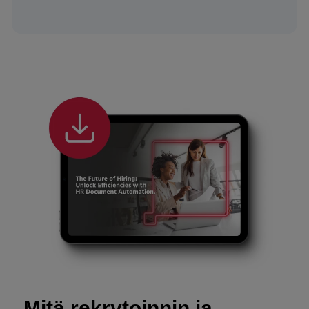
Mitä rekrytoinnin ja