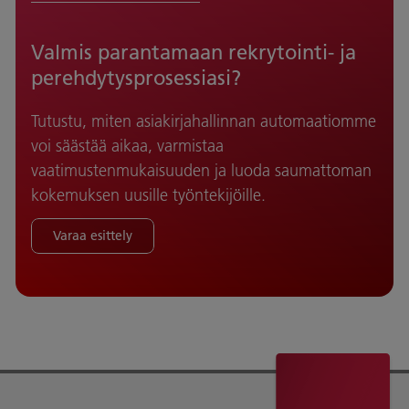
Valmis parantamaan rekrytointi- ja
perehdytysprosessiasi?
Tutustu, miten asiakirjahallinnan automaatiomme
voi säästää aikaa, varmistaa
vaatimustenmukaisuuden ja luoda saumattoman
kokemuksen uusille työntekijöille.
Varaa esittely