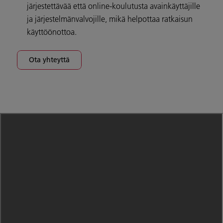
järjestettävää että online-koulutusta avainkäyttäjille
ja järjestelmänvalvojille, mikä helpottaa ratkaisun
käyttöönottoa.
Ota yhteyttä