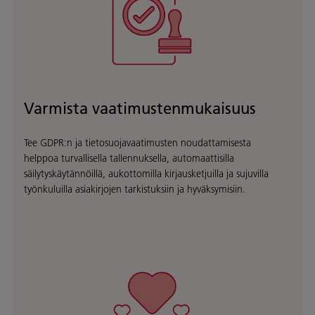
Varmista vaatimustenmukaisuus
Tee GDPR:n ja tietosuojavaatimusten noudattamisesta
helppoa turvallisella tallennuksella, automaattisilla
säilytyskäytännöillä, aukottomilla kirjausketjuilla ja sujuvilla
työnkuluilla asiakirjojen tarkistuksiin ja hyväksymisiin.