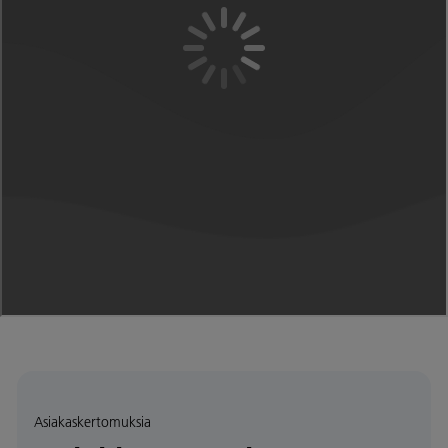
Asiakaskertomuksia