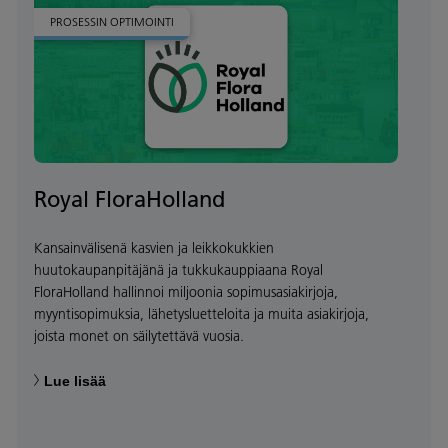
PROSESSIN OPTIMOINTI
Royal FloraHolland
Kansainvälisenä kasvien ja leikkokukkien
huutokaupanpitäjänä ja tukkukauppiaana Royal
FloraHolland hallinnoi miljoonia sopimusasiakirjoja,
myyntisopimuksia, lähetysluetteloita ja muita asiakirjoja,
joista monet on säilytettävä vuosia.
Lue lisää