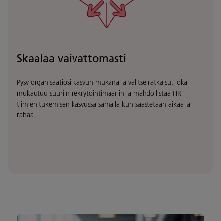
Skaalaa vaivattomasti
Pysy organisaatiosi kasvun mukana ja valitse ratkaisu, joka
mukautuu suuriin rekrytointimääriin ja mahdollistaa HR-
tiimien tukemisen kasvussa samalla kun säästetään aikaa ja
rahaa.