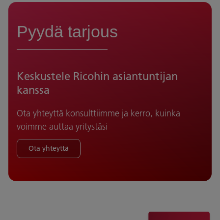
Pyydä tarjous
Keskustele Ricohin asiantuntijan
kanssa
Ota yhteyttä konsulttiimme ja kerro, kuinka
voimme auttaa yritystäsi
Ota yhteyttä