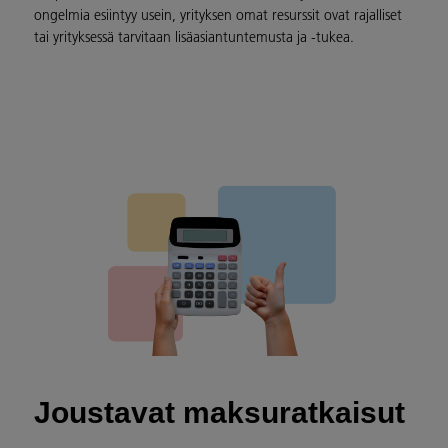
ongelmia esiintyy usein, yrityksen omat resurssit ovat rajalliset
tai yrityksessä tarvitaan lisäasiantuntemusta ja -tukea.
Joustavat maksuratkaisut