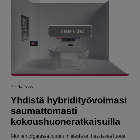
Katso video
Yleiskatsaus
Yhdistä hybridityövoimasi
saumattomasti
kokoushuoneratkaisuilla
Monien organisaatioiden mielestä on haastavaa luoda