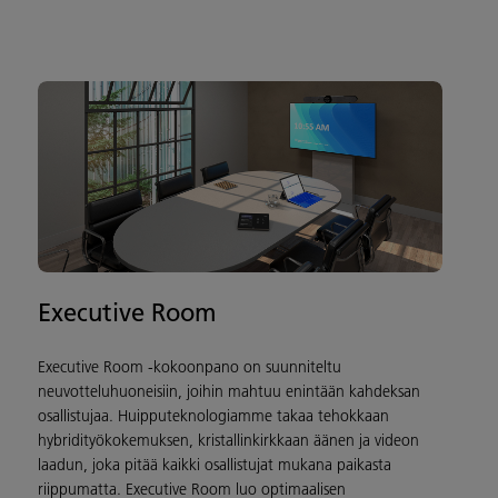
Executive Room
Executive Room -kokoonpano on suunniteltu
neuvotteluhuoneisiin, joihin mahtuu enintään kahdeksan
osallistujaa. Huipputeknologiamme takaa tehokkaan
hybridityökokemuksen, kristallinkirkkaan äänen ja videon
laadun, joka pitää kaikki osallistujat mukana paikasta
riippumatta. Executive Room luo optimaalisen