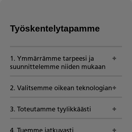
Työskentelytapamme
1. Ymmärrämme tarpeesi ja
suunnittelemme niiden mukaan
2. Valitsemme oikean teknologian
3. Toteutamme tyylikkäästi
4. Tuemme jatkuvasti