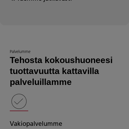
Palvelumme
Tehosta kokoushuoneesi
tuottavuutta kattavilla
palveluillamme
Vakiopalvelumme