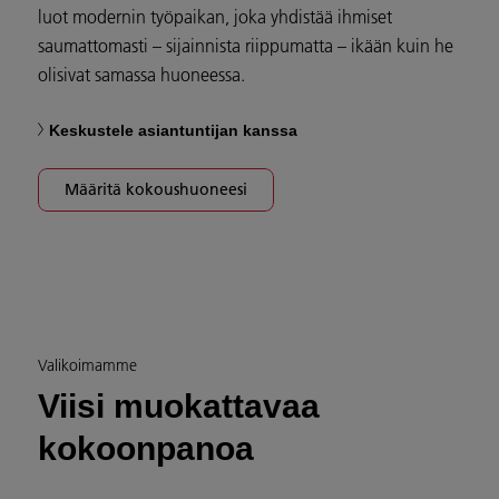
luot modernin työpaikan, joka yhdistää ihmiset
saumattomasti – sijainnista riippumatta – ikään kuin he
olisivat samassa huoneessa.
Keskustele asiantuntijan kanssa
Määritä kokoushuoneesi
Valikoimamme
Viisi muokattavaa
kokoonpanoa