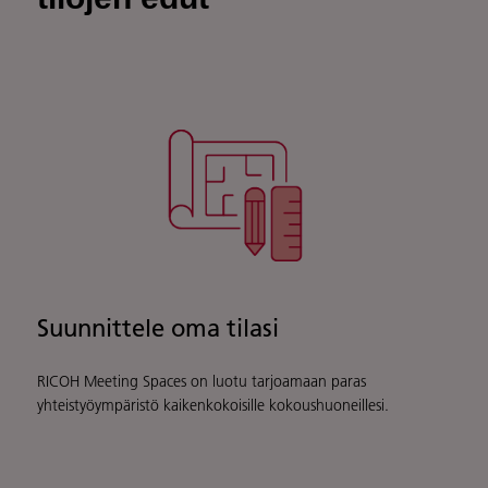
Suunnittele oma tilasi
RICOH Meeting Spaces on luotu tarjoamaan paras
yhteistyöympäristö kaikenkokoisille kokoushuoneillesi.