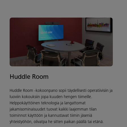
Huddle Room
Huddle Room -kokoonpano sopii täydellisesti operatiivisiin ja
luoviin kokouksiin jopa kuuden hengen tiimeille.
Helppokäyttöinen teknologia ja langattomat
jakamisominaisuudet tuovat kaikki laajemman tilan
toiminnot käyttöön ja kannustavat tiimin jäseniä
yhteistyöhön, olivatpa he sitten paikan päällä tai etänä.