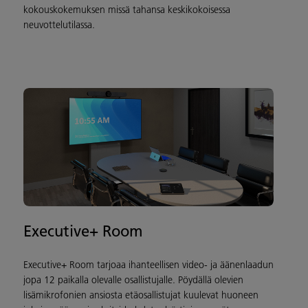
kokouskokemuksen missä tahansa keskikokoisessa
neuvottelutilassa.
Executive+ Room
Executive+ Room tarjoaa ihanteellisen video- ja äänenlaadun
jopa 12 paikalla olevalle osallistujalle. Pöydällä olevien
lisämikrofonien ansiosta etäosallistujat kuulevat huoneen