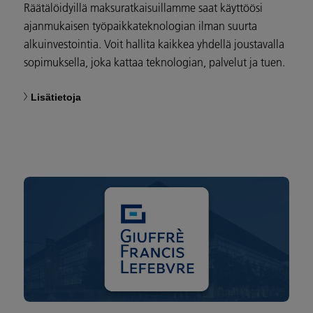
Räätälöidyillä maksuratkaisuillamme saat käyttöösi
ajanmukaisen työpaikkateknologian ilman suurta
alkuinvestointia. Voit hallita kaikkea yhdellä joustavalla
sopimuksella, joka kattaa teknologian, palvelut ja tuen.
Lisätietoja