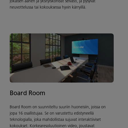
jokaisen äänen ja yksityiskohdat selvästi, ja pysyvät
neuvottelussa tai kokouksessa hyvin kärryillä.
Board Room
Board Room on suunniteltu suuriin huoneisiin, joissa on
jopa 16 osallistujaa. Se on varustettu edistyneellä
teknologialla, joka mahdollistaa sujuvat interaktiiviset
kokoukset. Korkearesoluutioinen video, joustavat