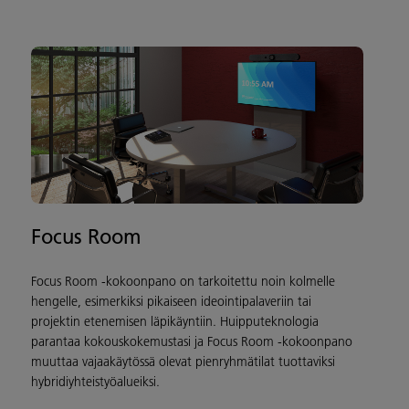
Focus Room
Focus Room -kokoonpano on tarkoitettu noin kolmelle
hengelle, esimerkiksi pikaiseen ideointipalaveriin tai
projektin etenemisen läpikäyntiin. Huipputeknologia
parantaa kokouskokemustasi ja Focus Room -kokoonpano
muuttaa vajaakäytössä olevat pienryhmätilat tuottaviksi
hybridiyhteistyöalueiksi.