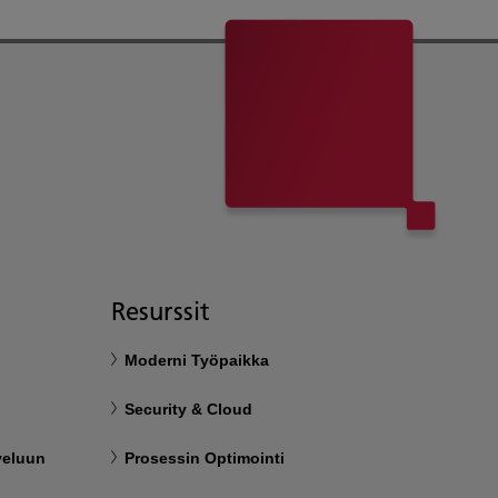
Resurssit
Moderni Työpaikka
Security & Cloud
veluun
Prosessin Optimointi