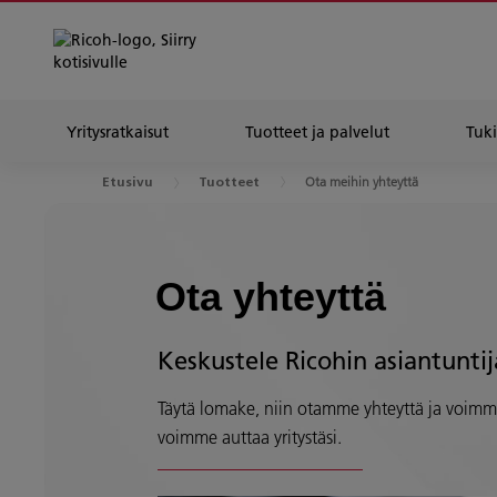
Yritysratkaisut
Tuotteet ja palvelut
Tuki
Ota meihin yhteyttä
Etusivu
Tuotteet
Ota yhteyttä
Keskustele Ricohin asiantunti
Täytä lomake, niin otamme yhteyttä ja voimme
voimme auttaa yritystäsi.