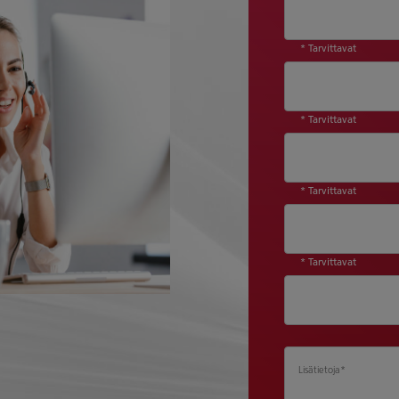
* Tarvittavat
* Tarvittavat
* Tarvittavat
* Tarvittavat
Lisätietoja
*