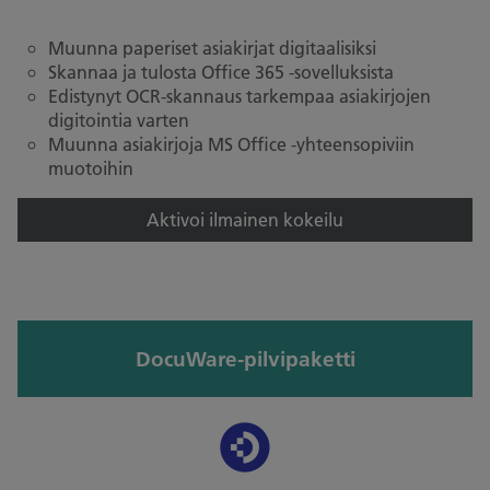
Muunna paperiset asiakirjat digitaalisiksi
Skannaa ja tulosta Office 365 -sovelluksista
Edistynyt OCR-skannaus tarkempaa asiakirjojen
digitointia varten
Muunna asiakirjoja MS Office -yhteensopiviin
muotoihin
Aktivoi ilmainen kokeilu
DocuWare-pilvipaketti