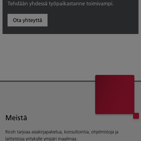
Tehdään yhdessä työpaikastanne toimivampi.
Ota yhteyttä
Meistä
Ricoh tarjoaa asiakirjapalvelua, konsultointia, ohjelmistoja ja
laitteistoja yrityksille ympäri maailmaa.