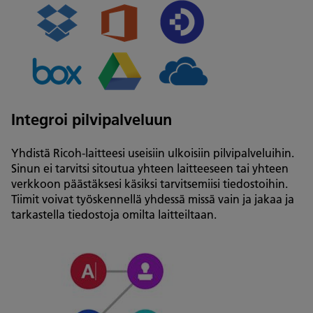
Integroi pilvipalveluun
Yhdistä Ricoh-laitteesi useisiin ulkoisiin pilvipalveluihin.
Sinun ei tarvitsi sitoutua yhteen laitteeseen tai yhteen
verkkoon päästäksesi käsiksi tarvitsemiisi tiedostoihin.
Tiimit voivat työskennellä yhdessä missä vain ja jakaa ja
tarkastella tiedostoja omilta laitteiltaan.