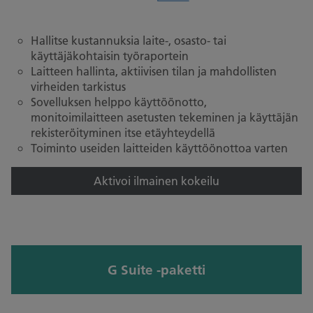
Hallitse kustannuksia laite-, osasto- tai
käyttäjäkohtaisin työraportein
Laitteen hallinta, aktiivisen tilan ja mahdollisten
virheiden tarkistus
Sovelluksen helppo käyttöönotto,
monitoimilaitteen asetusten tekeminen ja käyttäjän
rekisteröityminen itse etäyhteydellä
Toiminto useiden laitteiden käyttöönottoa varten
Aktivoi ilmainen kokeilu
G Suite -paketti