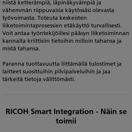
niistä ketterämpiä, läpinäkyvämpiä ja
vähemmän riippuvaisia käytössäsi olevasta
työvoimasta. Toteuta keskeisten
liiketoimintaprosessien etäkäyttö turvallisesti.
Voit antaa työntekijöillesi pääsyn liiketoiminnan
kannalta kriittisiin tietoihin milloin tahansa ja
mistä tahansa.
Paranna tuottavuutta liittämällä tulostimet ja
laitteet suosittuihin pilvipalveluihin ja jaa
tärkeitä tietoja välittömästi.
RICOH Smart Integration - Näin se
toimii