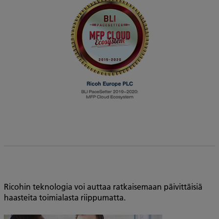
Ricohin teknologia voi auttaa ratkaisemaan päivittäisiä
haasteita toimialasta riippumatta.