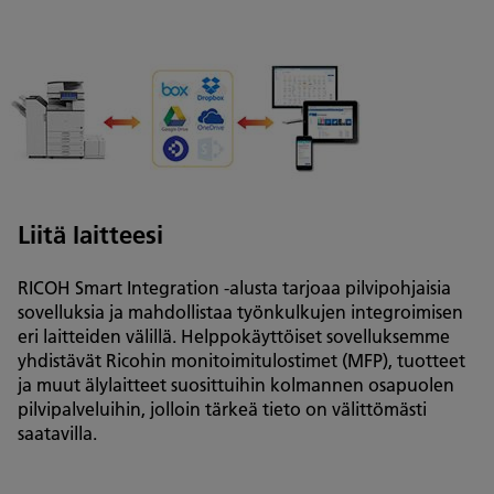
Liitä laitteesi
RICOH Smart Integration -alusta tarjoaa pilvipohjaisia
sovelluksia ja mahdollistaa työnkulkujen integroimisen
eri laitteiden välillä. Helppokäyttöiset sovelluksemme
yhdistävät Ricohin monitoimitulostimet (MFP), tuotteet
ja muut älylaitteet suosittuihin kolmannen osapuolen
pilvipalveluihin, jolloin tärkeä tieto on välittömästi
saatavilla.