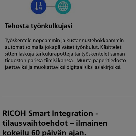
Tehosta työnkulkujasi
Työskentele nopeammin ja kustannustehokkaammin
automatisoimalla jokapäiväiset työnkulut. Käsittelet
sitten laskuja tai kulurapotteja tai työskentelet saman
tiedoston parissa tiimisi kanssa. Muuta paperitiedosto
jaettaviksi ja muokattaviksi digitaalisiksi asiakirjoiksi.
RICOH Smart Integration -
tilausvaihtoehdot – ilmainen
kokeilu 60 päivän ajan.