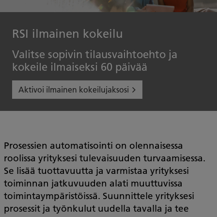
RSI ilmainen kokeilu
Valitse sopivin tilausvaihtoehto ja
kokeile ilmaiseksi 60 päivää
Aktivoi ilmainen kokeilujaksosi
Prosessien automatisointi on olennaisessa
roolissa yrityksesi tulevaisuuden turvaamisessa.
Se lisää tuottavuutta ja varmistaa yrityksesi
toiminnan jatkuvuuden alati muuttuvissa
toimintaympäristöissä. Suunnittele yrityksesi
prosessit ja työnkulut uudella tavalla ja tee