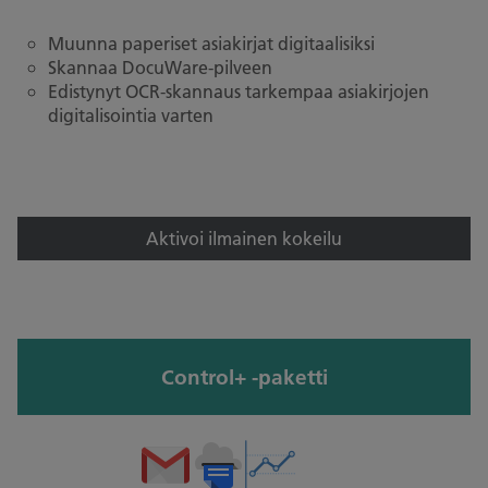
Muunna paperiset asiakirjat digitaalisiksi
Skannaa DocuWare-pilveen
Edistynyt OCR-skannaus tarkempaa asiakirjojen
digitalisointia varten
Aktivoi ilmainen kokeilu
Control+ -paketti