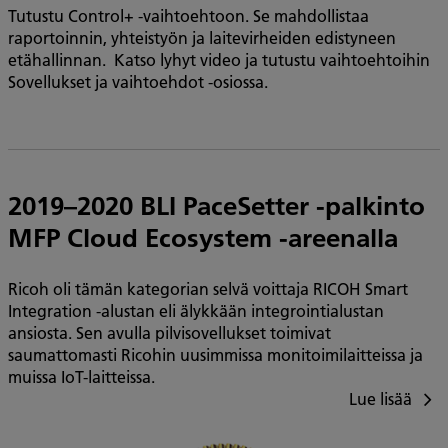
Tutustu Control+ -vaihtoehtoon. Se mahdollistaa
raportoinnin, yhteistyön ja laitevirheiden edistyneen
etähallinnan. Katso lyhyt video ja tutustu vaihtoehtoihin
Sovellukset ja vaihtoehdot -osiossa.
2019–2020 BLI PaceSetter -palkinto
MFP Cloud Ecosystem -areenalla
Ricoh oli tämän kategorian selvä voittaja RICOH Smart
Integration -alustan eli älykkään integrointialustan
ansiosta. Sen avulla pilvisovellukset toimivat
saumattomasti Ricohin uusimmissa monitoimilaitteissa ja
muissa IoT-laitteissa.
Lue lisää