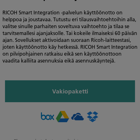
RICOH Smart Integration -palvelun käyttöönotto on
helppoa ja joustavaa. Tutustu eri tilausvaihtoehtoihin alla,
valitse sinulle parhaiten soveltuva vaihtoehto ja tilaa se
tarvitsemallesi ajanjaksolle. Tai kokeile ilmaiseksi 60 päivän
ajan. Sovellukset aktivoidaan suoraan Ricoh-laitteestasi,
joten käyttöönotto käy hetkessä. RICOH Smart Integration
on pilvipohjainen ratkaisu eikä sen käyttöönottoon
vaadita kalliita asennuksia eikä asennuskäyntejä.
Vakiopaketti