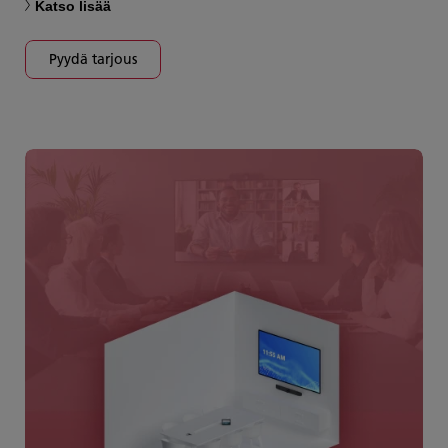
Katso lisää
Pyydä tarjous