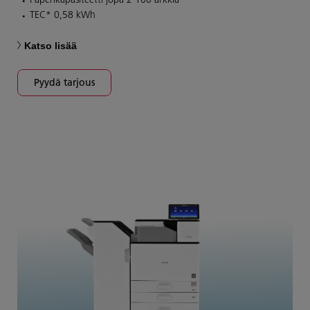
TEC* 0,58 kWh
Katso lisää
Pyydä tarjous