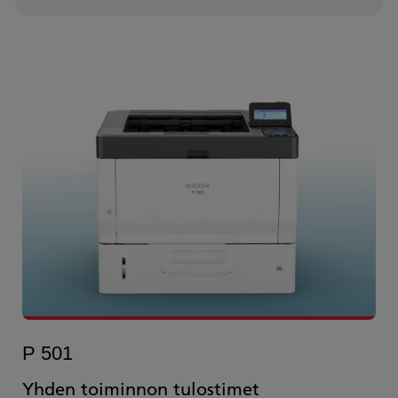
P 501
Yhden toiminnon tulostimet