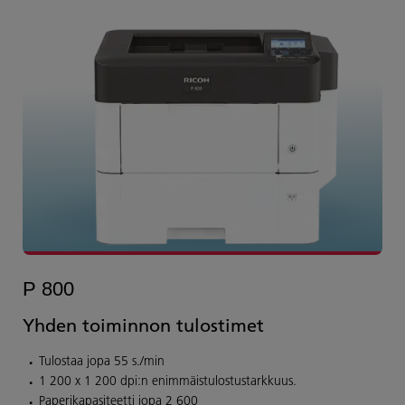
P 800
Yhden toiminnon tulostimet
Tulostaa jopa 55 s./min
1 200 x 1 200 dpi:n enimmäistulostustarkkuus.
Paperikapasiteetti jopa 2 600