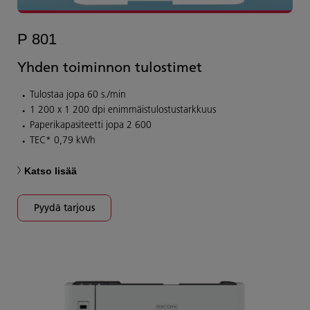
P 801
Yhden toiminnon tulostimet
Tulostaa jopa 60 s./min
1 200 x 1 200 dpi enimmäistulostustarkkuus
Paperikapasiteetti jopa 2 600
TEC* 0,79 kWh
Katso lisää
Pyydä tarjous