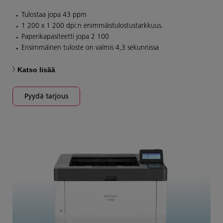
Tulostaa jopa 43 ppm
1 200 x 1 200 dpi:n enimmäistulostustarkkuus.
Paperikapasiteetti jopa 2 100
Ensimmäinen tuloste on valmis 4,3 sekunnissa
Katso lisää
Pyydä tarjous