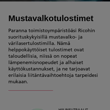
Mustavalkotulostimet
Paranna toimistoympäristöäsi Ricohin
suorituskykyisillä mustavalko- ja
värilasertulostimilla. Nämä
helppokäyttöiset tulostimet ovat
taloudellisia, niissä on nopeat
lämpenemisnopeudet ja alhaiset
käyttökustannukset, ja ne tarjoavat
erilaisia liitäntävaihtoehtoja tarpeidesi
mukaan.
HIILINEUTRAALIT