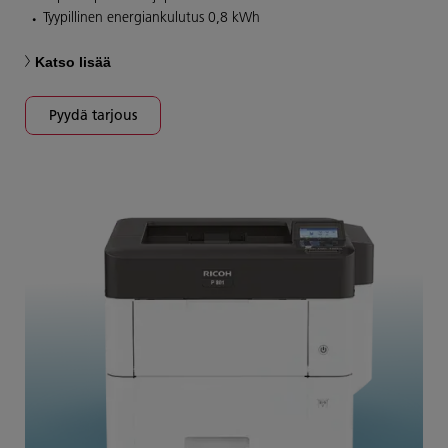
Tyypillinen energiankulutus 0,8 kWh
Katso lisää
Pyydä tarjous