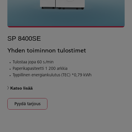
SP 8400SE
Yhden toiminnon tulostimet
Tulostaa jopa 60 s./min
Paperikapasiteetti 1 200 arkkia
Tyypillinen energiankulutus (TEC) *0,79 kWh
Katso lisää
Pyydä tarjous