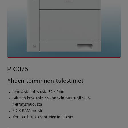
P C375
Yhden toiminnon tulostimet
tehokasta tulostusta 32 s./min
Laitteen keskusyksikkö on valmistettu yli 50 %
kierrätysmuovista
2 GB RAM-muisti
Kompakti koko sopii pieniin tiloihin.