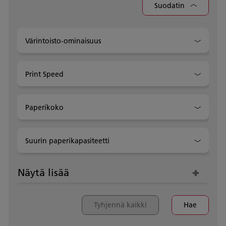
Suodatin
Värintoisto-ominaisuus
Print Speed
Paperikoko
Suurin paperikapasiteetti
Näytä lisää
Tyhjennä kaikki
Hae