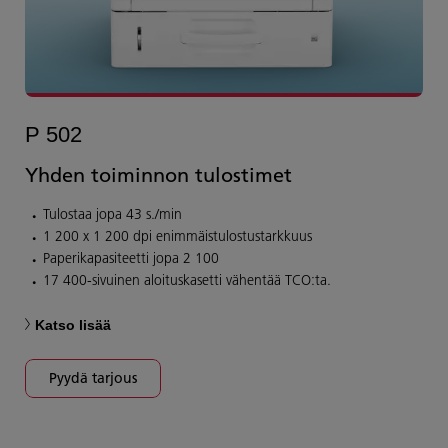
P 502
Yhden toiminnon tulostimet
Tulostaa jopa 43 s./min
1 200 x 1 200 dpi enimmäistulostustarkkuus
Paperikapasiteetti jopa 2 100
17 400-sivuinen aloituskasetti vähentää TCO:ta.
Katso lisää
Pyydä tarjous