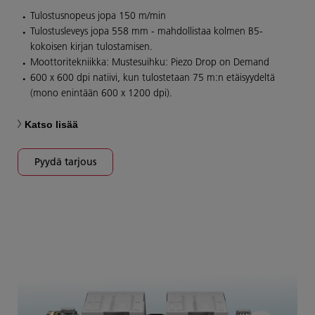
Tulostusnopeus jopa 150 m/min
Tulostusleveys jopa 558 mm - mahdollistaa kolmen B5-
kokoisen kirjan tulostamisen.
Moottoritekniikka: Mustesuihku: Piezo Drop on Demand
600 x 600 dpi natiivi, kun tulostetaan 75 m:n etäisyydeltä
(mono enintään 600 x 1200 dpi).
Katso lisää
Pyydä tarjous