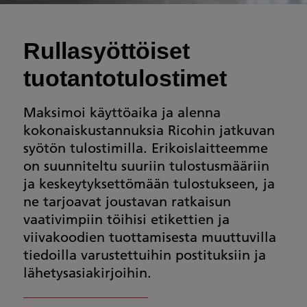
Rullasyöttöiset
tuotantotulostimet
Maksimoi käyttöaika ja alenna
kokonaiskustannuksia Ricohin jatkuvan
syötön tulostimilla. Erikoislaitteemme
on suunniteltu suuriin tulostusmääriin
ja keskeytyksettömään tulostukseen, ja
ne tarjoavat joustavan ratkaisun
vaativimpiin töihisi etikettien ja
viivakoodien tuottamisesta muuttuvilla
tiedoilla varustettuihin postituksiin ja
lähetysasiakirjoihin.