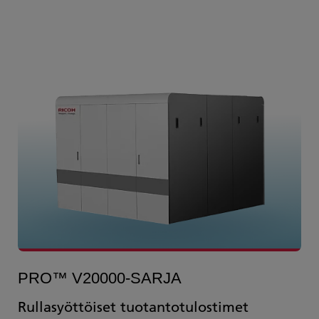
PRO™ V20000-SARJA
Rullasyöttöiset tuotantotulostimet