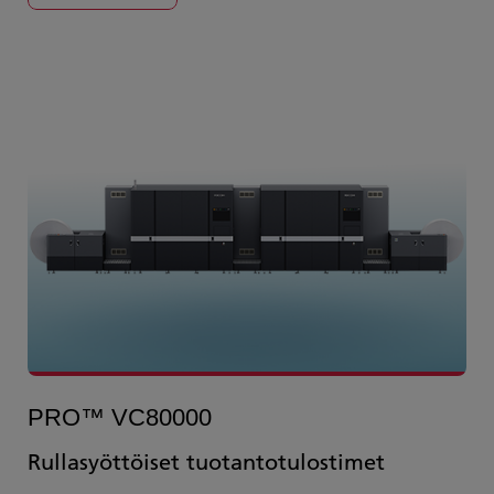
PRO™ VC80000
Rullasyöttöiset tuotantotulostimet