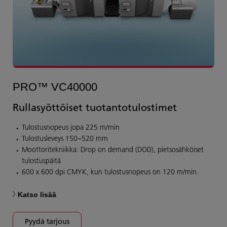
PRO™ VC40000
Rullasyöttöiset tuotantotulostimet
Tulostusnopeus jopa 225 m/min
Tulostusleveys 150~520 mm
Moottoritekniikka: Drop on demand (DOD), pietsosähköiset
tulostuspäitä
600 x 600 dpi CMYK, kun tulostusnopeus on 120 m/min.
Katso lisää
Pyydä tarjous