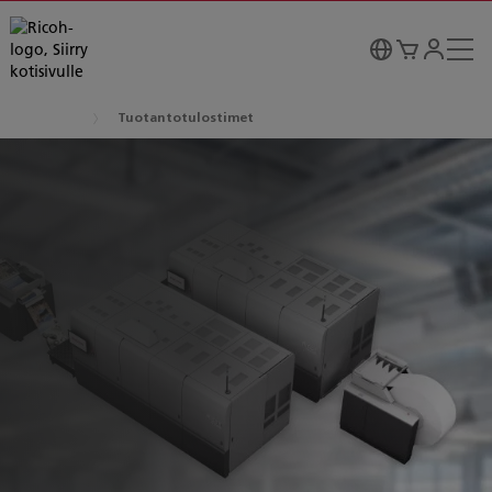
Tuotantotulostimet