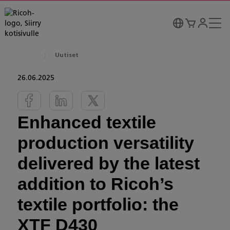
Uutiset
26.06.2025
Enhanced textile
production versatility
delivered by the latest
addition to Ricoh’s
textile portfolio: the
XTF D430