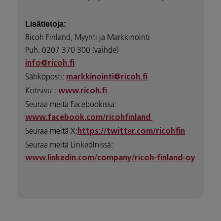
Lisätietoja:
Ricoh Finland, Myynti ja Markkinointi
Puh. 0207 370 300 (vaihde)
info@ricoh.fi
Sähköposti:
markkinointi@ricoh.fi
Kotisivut:
www.ricoh.fi
Seuraa meitä Facebookissa:
www.facebook.com/ricohfinland
Seuraa meitä X:
https://twitter.com/ricohfin
Seuraa meitä LinkedInissä:
www.linkedin.com/company/ricoh-finland-oy