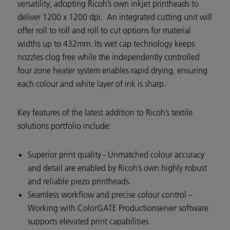
versatility, adopting Ricoh’s own inkjet printheads to
deliver 1200 x 1200 dpi. An integrated cutting unit will
offer roll to roll and roll to cut options for material
widths up to 432mm. Its wet cap technology keeps
nozzles clog free while the independently controlled
four zone heater system enables rapid drying, ensuring
each colour and white layer of ink is sharp.
Key features of the latest addition to Ricoh’s textile
solutions portfolio include:
Superior print quality - Unmatched colour accuracy
and detail are enabled by Ricoh’s own highly robust
and reliable piezo printheads.
Seamless workflow and precise colour control –
Working with ColorGATE Productionserver software
supports elevated print capabilities.