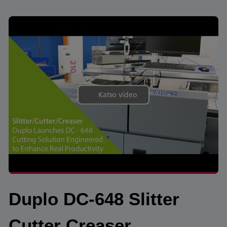
Katso video
Duplo DC-648 Slitter
Cutter Creaser