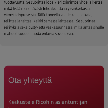
tuottavuutta. Se suorittaa jopa 7 eri toimintoa yhdellä kertaa,
mikä lisää merkittävästi tehokkuutta ja yksinkertaistaa
viimeistelyprosessia. Tällä koneella voit leikata, leikata,
rei'ittää ja taittaa, kaikki samassa laitteessa. Se suorittaa
rei'ityksiä sekä pysty- että vaakasuunnassa, mikä antaa sinulle
mahdollisuuden luoda erilaisia sovelluksia.
Ota yhteyttä
Keskustele Ricohin asiantuntijan