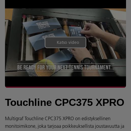
Katso video
Touchline CPC375 XPRO
Multigraf Touchline CPC375 XPRO on edistyksellinen
monitoimikone, joka tarjoaa poikkeuksellista joustavuutta ja