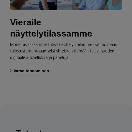
Vieraile
näyttelytilassamme
Monet asiakkaamme tulevat esittelytiloihimme optimoimaan
tulostustuotantoaan sekä yhteiskehittämään tulevaisuuden
digitaalisia sovelluksia ja palveluja.
Varaa tapaaminen