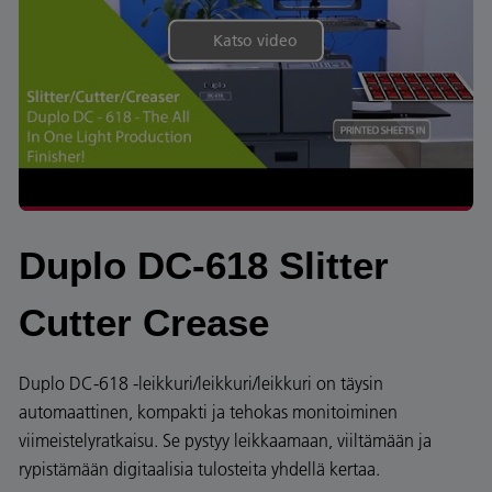
Katso video
Duplo DC-618 Slitter
Cutter Crease
Duplo DC-618 -leikkuri/leikkuri/leikkuri on täysin
automaattinen, kompakti ja tehokas monitoiminen
viimeistelyratkaisu. Se pystyy leikkaamaan, viiltämään ja
rypistämään digitaalisia tulosteita yhdellä kertaa.