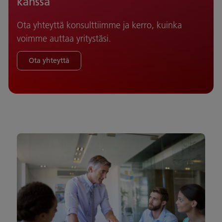
kanssa
Ota yhteyttä konsulttiimme ja kerro, kuinka
voimme auttaa yritystäsi.
Ota yhteyttä