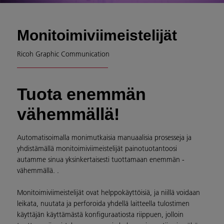
Monitoimiviimeistelijät
Ricoh Graphic Communication
Tuota enemmän
vähemmällä!
Automatisoimalla monimutkaisia manuaalisia prosesseja ja
yhdistämällä monitoimiviimeistelijät painotuotantoosi
autamme sinua yksinkertaisesti tuottamaan enemmän -
vähemmällä. .
Monitoimiviimeistelijät ovat helppokäyttöisiä, ja niillä voidaan
leikata, nuutata ja perforoida yhdellä laitteella tulostimen
käyttäjän käyttämästä konfiguraatiosta riippuen, jolloin