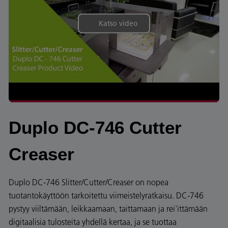
Katso video
Duplo DC-746 Cutter
Creaser
Duplo DC-746 Slitter/Cutter/Creaser on nopea
tuotantokäyttöön tarkoitettu viimeistelyratkaisu. DC-746
pystyy viiltämään, leikkaamaan, taittamaan ja rei'ittämään
digitaalisia tulosteita yhdellä kertaa, ja se tuottaa