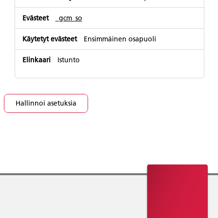
median
evästeet
_gcm_so
Ensimmäinen osapuoli
Istunto
Hallinnoi asetuksia