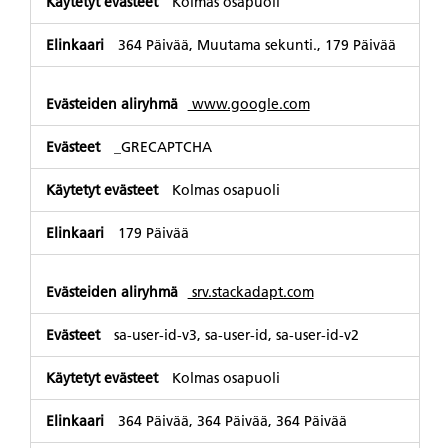
Kolmas osapuoli
364 Päivää, Muutama sekunti., 179 Päivää
www.google.com
_GRECAPTCHA
Kolmas osapuoli
179 Päivää
srv.stackadapt.com
sa-user-id-v3, sa-user-id, sa-user-id-v2
Kolmas osapuoli
364 Päivää, 364 Päivää, 364 Päivää