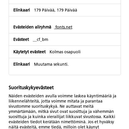
179 Päivää, 179 Päivää
fonts.net
__cf_bm
Kolmas osapuoli
Muutama sekunti.
Suorituskykyevästeet
Näiden evästeiden avulla voimme laskea käyntimääriä ja
liikennelähteitä, jotta voimme mitata ja parantaa
sivustomme suorituskykyä. Ne auttavat meitä
ymmärtämään, mitkä sivut ovat suosittuja ja vähemmän
suosittuja ja kuinka vierailijat liikkuvat sivustossa. Kaikki
evästeiden tiedot kerätään nimettöminä. Jos et hyväksy
näitä evästeitä, emme tiedä, milloin olet käynyt