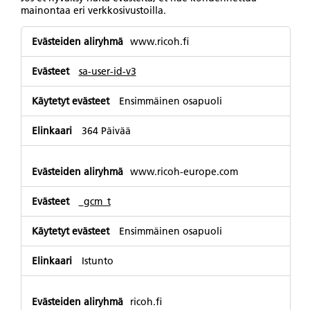
mainontaa eri verkkosivustoilla.
Kohdistamisevästeet
www.ricoh.fi
sa-user-id-v3
Ensimmäinen osapuoli
364 Päivää
www.ricoh-europe.com
_gcm_t
Ensimmäinen osapuoli
Istunto
ricoh.fi