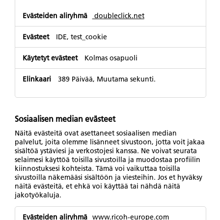
doubleclick.net
IDE, test_cookie
Kolmas osapuoli
389 Päivää, Muutama sekunti.
Sosiaalisen median evästeet
Näitä evästeitä ovat asettaneet sosiaalisen median
palvelut, joita olemme lisänneet sivustoon, jotta voit jakaa
sisältöä ystäviesi ja verkostojesi kanssa. Ne voivat seurata
selaimesi käyttöä toisilla sivustoilla ja muodostaa profiilin
kiinnostuksesi kohteista. Tämä voi vaikuttaa toisilla
sivustoilla näkemääsi sisältöön ja viesteihin. Jos et hyväksy
näitä evästeitä, et ehkä voi käyttää tai nähdä näitä
jakotyökaluja.
Sosiaalisen
www.ricoh-europe.com