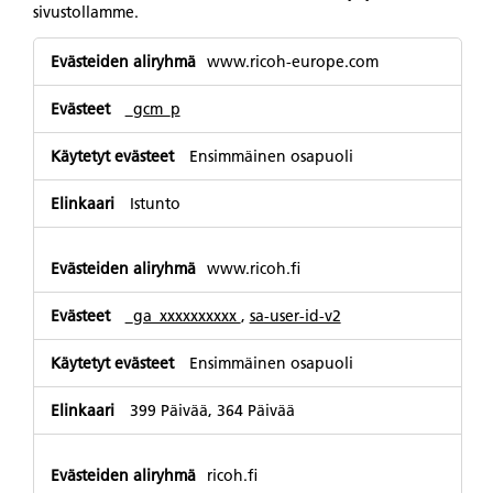
sivustollamme.
Suorituskykyevästeet
www.ricoh-europe.com
_gcm_p
Ensimmäinen osapuoli
Istunto
www.ricoh.fi
_ga_xxxxxxxxxx
,
sa-user-id-v2
Ensimmäinen osapuoli
399 Päivää, 364 Päivää
ricoh.fi