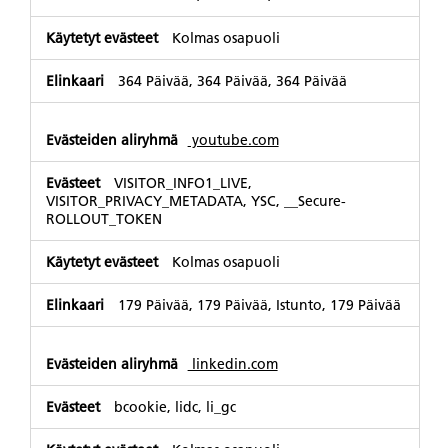
Kolmas osapuoli
364 Päivää, 364 Päivää, 364 Päivää
youtube.com
VISITOR_INFO1_LIVE,
VISITOR_PRIVACY_METADATA, YSC, __Secure-
ROLLOUT_TOKEN
Kolmas osapuoli
179 Päivää, 179 Päivää, Istunto, 179 Päivää
linkedin.com
bcookie, lidc, li_gc