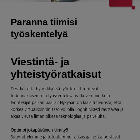
Paranna tiimisi
työskentelyä
Viestintä- ja
yhteistyöratkaisut
Tiesitkö, että hybridityössä työntekijät tuntevat
todennäköisemmin työskentelevänsä kovemmin kuin
työntekijät paikan päällä? Nykyään on laajalti tiedossa, että
korkea virtualisoinnin taso voi olla kognitiivisesti rasittavaa ja
aikaa vievää ilman oikeaa teknologiaa ja palveluita.
Optimoi jokapäiväinen tiimityö
Suunnittelemme ja toteutamme ratkaisuja, jotka poistavat