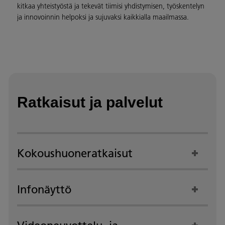
kitkaa yhteistyöstä ja tekevät tiimisi yhdistymisen, työskentelyn
ja innovoinnin helpoksi ja sujuvaksi kaikkialla maailmassa.
Ratkaisut ja palvelut
Kokoushuoneratkaisut
Infonäyttö