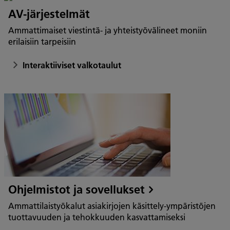
AV-järjestelmät
Ammattimaiset viestintä- ja yhteistyövälineet moniin
erilaisiin tarpeisiin
Interaktiiviset valkotaulut
Ohjelmistot ja sovellukset
Ammattilaistyökalut asiakirjojen käsittely-ympäristöjen
tuottavuuden ja tehokkuuden kasvattamiseksi