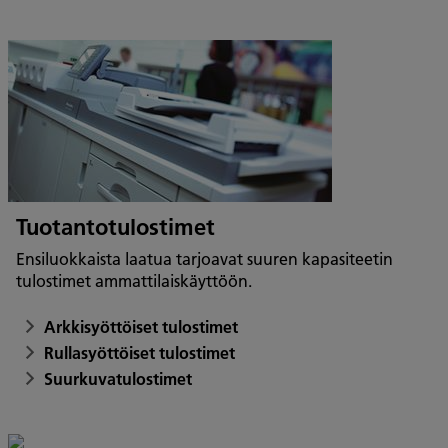
Tuotantotulostimet
Ensiluokkaista laatua tarjoavat suuren kapasiteetin
tulostimet ammattilaiskäyttöön.
Arkkisyöttöiset tulostimet
Rullasyöttöiset tulostimet
Suurkuvatulostimet