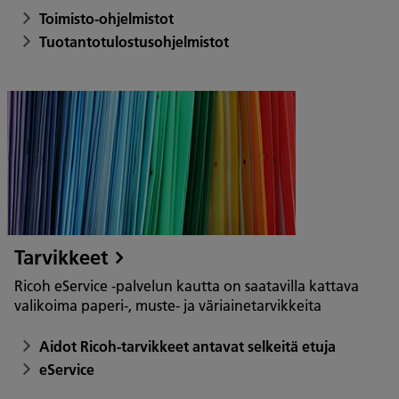
Toimisto-ohjelmistot
Tuotantotulostusohjelmistot
Tarvikkeet
Ricoh eService -palvelun kautta on saatavilla kattava
valikoima paperi-, muste- ja väriainetarvikkeita
Aidot Ricoh-tarvikkeet antavat selkeitä etuja
eService