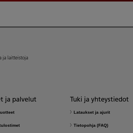
ja laitteistoja
t ja palvelut
Tuki ja yhteystiedot
uotteet
Lataukset ja ajurit
tulostimet
Tietopohja (FAQ)