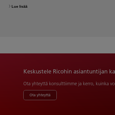
Lue lisää
Keskustele Ricohin asiantuntijan k
Ota yhteyttä konsulttiimme ja kerro, kuinka vo
Ota yhteyttä