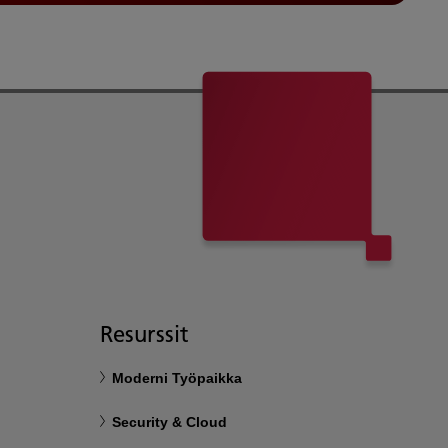
Resurssit
Moderni Työpaikka
Security & Cloud