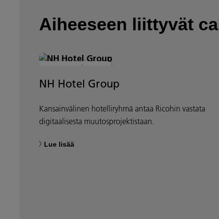
Aiheeseen liittyvät c
MODERNI TYÖPAIKKA
NH Hotel Group
Kansainvälinen hotelliryhmä antaa Ricohin vastata
digitaalisesta muutosprojektistaan.
Lue lisää