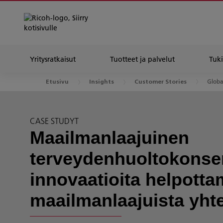
Yritysratkaisut
Tuotteet ja palvelut
Tuki
Globa
Etusivu
Insights
Customer Stories
CASE STUDYT
Maailmanlaajuinen
terveydenhuoltokonser
innovaatioita helpotta
maailmanlaajuista yhte