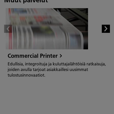
Muut palvelut
Commercial Printer
Edullisia, integroituja ja kuluttajalähtöisiä ratkaisuja,
joiden avulla tarjoat asiakkaillesi uusimmat
tulostusinnovaatiot.