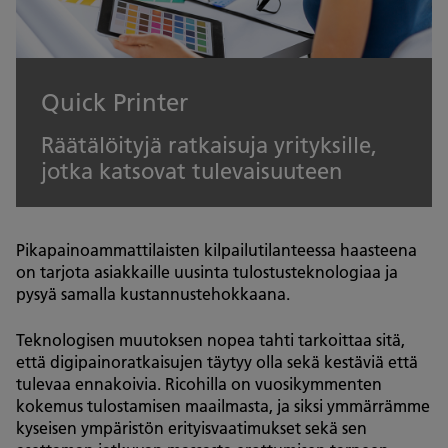
Quick Printer
Räätälöityjä ratkaisuja yrityksille,
jotka katsovat tulevaisuuteen
Pikapainoammattilaisten kilpailutilanteessa haasteena
on tarjota asiakkaille uusinta tulostusteknologiaa ja
pysyä samalla kustannustehokkaana.
Teknologisen muutoksen nopea tahti tarkoittaa sitä,
että digipainoratkaisujen täytyy olla sekä kestäviä että
tulevaa ennakoivia. Ricohilla on vuosikymmenten
kokemus tulostamisen maailmasta, ja siksi ymmärrämme
kyseisen ympäristön erityisvaatimukset sekä sen