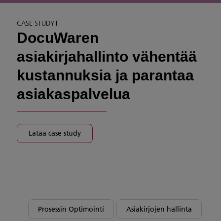
CASE STUDYT
DocuWaren
asiakirjahallinto vähentää
kustannuksia ja parantaa
asiakaspalvelua
Lataa case study
Prosessin Optimointi
Asiakirjojen hallinta