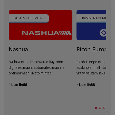
PROSESSIN OPTIMOINTI
PROSESSIN OPTIMOINTI
Nashua
Ricoh Europe
Nashua ottaa DocuWaren käyttöön
Ricoh Europe ottaa Doc
digitalisoimaan, automatisoimaan ja
asiakirjojen hallintaprose
optimoimaan liiketoimintaa
virtaviivaistamiseksi
Lue lisää
Lue lisää