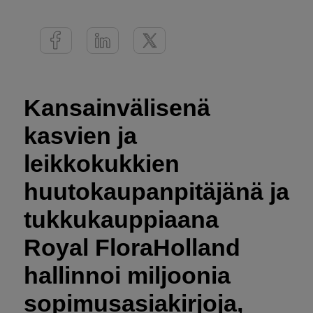
Kansainvälisenä
kasvien ja
leikkokukkien
huutokaupanpitäjänä ja
tukkukauppiaana
Royal FloraHolland
hallinnoi miljoonia
sopimusasiakirjoja,