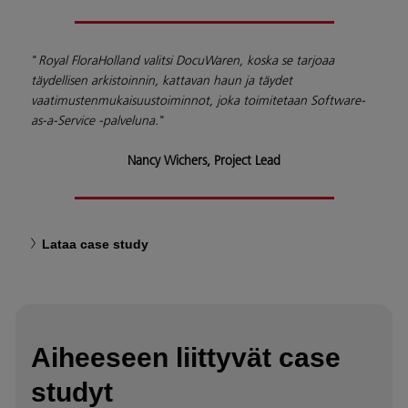
"
Royal FloraHolland valitsi DocuWaren, koska se tarjoaa
täydellisen arkistoinnin, kattavan haun ja täydet
vaatimustenmukaisuustoiminnot, joka toimitetaan Software-
as-a-Service -palveluna.
"
Nancy Wichers, Project Lead
Lataa case study
Aiheeseen liittyvät case
studyt