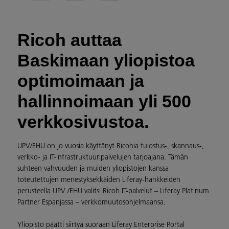
Ricoh auttaa
Baskimaan yliopistoa
optimoimaan ja
hallinnoimaan yli 500
verkkosivustoa.
UPV/EHU on jo vuosia käyttänyt Ricohia tulostus-, skannaus-,
verkko- ja IT-infrastruktuuripalvelujen tarjoajana. Tämän
suhteen vahvuuden ja muiden yliopistojen kanssa
toteutettujen menestyksekkäiden Liferay-hankkeiden
perusteella UPV /EHU valitsi Ricoh IT-palvelut – Liferay Platinum
Partner Espanjassa – verkkomuutosohjelmaansa.
Yliopisto päätti siirtyä suoraan Liferay Enterprise Portal