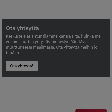
Ota yhteyttä
Keskustele asiantuntijamme kanssa siitä, kuinka me
voimme auttaa yritystäsi menestymään tässä
muuttuneessa maailmassa. Ota yhteyttä meihin jo
tänään.
Ota yhteyttä