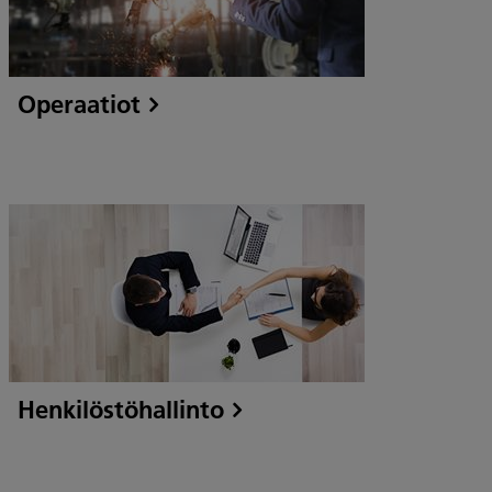
Operaatiot
Henkilöstöhallinto