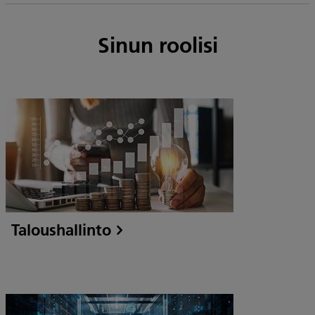
Sinun roolisi
Taloushallinto