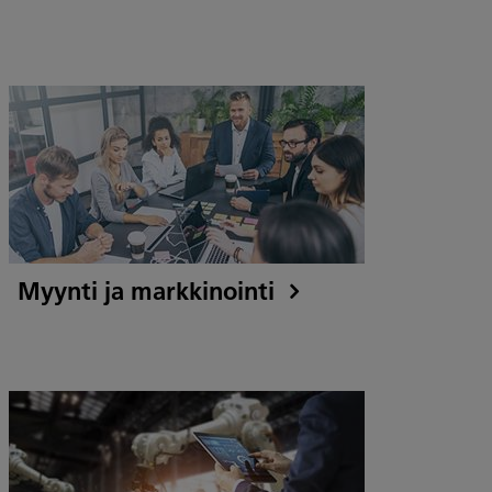
Myynti ja markkinointi