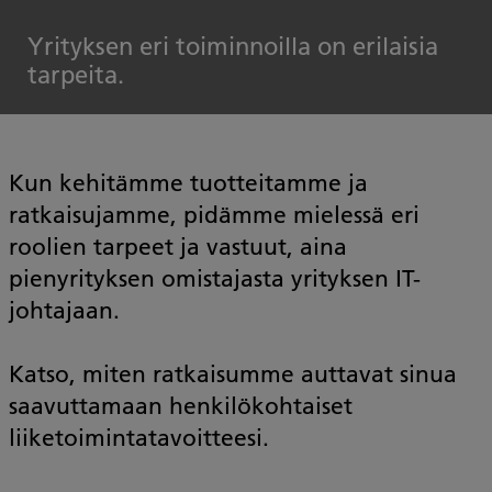
Yrityksen eri toiminnoilla on erilaisia
tarpeita.
Kun kehitämme tuotteitamme ja
ratkaisujamme, pidämme mielessä eri
roolien tarpeet ja vastuut, aina
pienyrityksen omistajasta yrityksen IT-
johtajaan.
Katso, miten ratkaisumme auttavat sinua
saavuttamaan henkilökohtaiset
liiketoimintatavoitteesi.