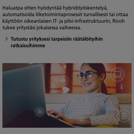
Haluatpa sitten hyödyntää hybridityöskentelyä,
automatisoida liiketoimintaprosessit turvallisesti tai ottaa
käyttöön oikeanlaisen IT- ja pilvi-infrastruktuurin, Ricoh
tukee yritystäsi jokaisessa vaiheessa.
Tutustu yrityksesi tarpeisiin räätälöityihin
ratkaisuihimme