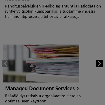
Rahoituspalveluiden IT-erikoisasiantuntija Ratiodata on
ryhtynyt Ricohin kumppaniksi, ja tuotamme yhdessä
hallinnointiprosesseja tehostavia ratkaisuja.
Managed Document Services
Räätälöidyt ratkaisut organisaatiosi tietojen
optimaaliseen käyttöön.