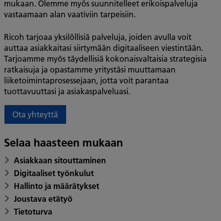
mukaan. Olemme myös suunnitelleet erikoispalveluja
vastaamaan alan vaativiin tarpeisiin.
Ricoh tarjoaa yksilöllisiä palveluja, joiden avulla voit
auttaa asiakkaitasi siirtymään digitaaliseen viestintään.
Tarjoamme myös täydellisiä kokonaisvaltaisia strategisia
ratkaisuja ja opastamme yritystäsi muuttamaan
liiketoimintaprosessejaan, jotta voit parantaa
tuottavuuttasi ja asiakaspalveluasi.
Ota yhteyttä
Selaa haasteen mukaan
Asiakkaan sitouttaminen
Digitaaliset työnkulut
Hallinto ja määrätykset
Joustava etätyö
Tietoturva