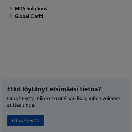
MDS Solutions
Global Clariti
Etkö löytänyt etsimääsi tietoa?
Ota yhteyttä, niin keskustellaan lisää, miten voimme
auttaa sinua.
Ota yhteyttä