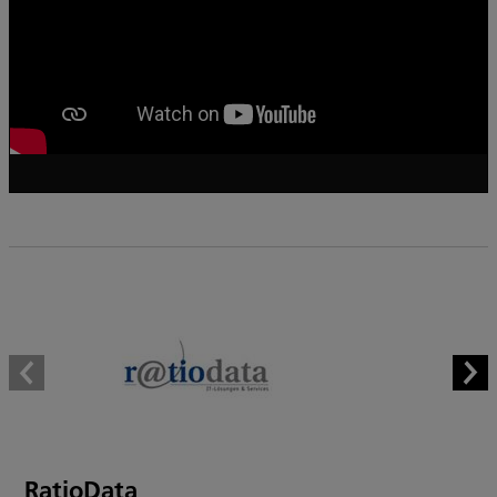
RatioData