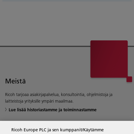
Meistä
Ricoh tarjoaa asiakirjapalvelua, konsultointia, ohjelmistoja ja
laitteistoja yrityksille ympäri maailmaa.
Lue lisää historiastamme ja toiminnastamme
Ricoh Europe PLC ja sen kumppanit/Käytämme